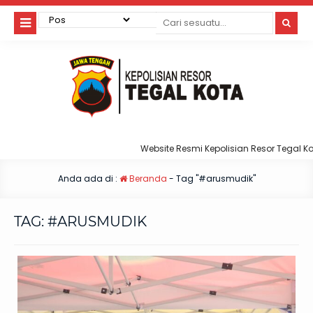
Website Resmi Kepolisian Resor Tegal Kota
Anda ada di :
Beranda
-
Tag "#arusmudik"
TAG:
#ARUSMUDIK