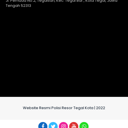
Jl. Pemuda No.2, Tegalsari, Kec. Tegal Bar., Kota Tegal, Jawa
Tengah 52313
Website Resmi Polisi Resor Tegal Kota | 2022