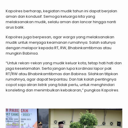
Kapolres berharap, kegiatan mudik tahun ini dapat berjalan
aman dan kondusif. Semoga keluarga kita yang
melaksanakan mudik, selalu aman dan lancar hingga nanti
arus balik.
Kapolres juga berpesan, agar warga yang melaksanakan
mudik untuk menjaga keamanan rumahnya. Salah satunya
dengan melapor kepada RT, RW, Bhabinkamtibmas atau
mungkin Babinsa.
“Untuk rekan-rekan yang mudik keluar kota, tetap hati hati dan
jaga keselamatan. Serta jangan lupa kordinasi lapor pak
RT/RW atau Bhabinkamtibmas dan Babinsa. Silahkan titipkan
rumahnya, agar dapat terpantau. Dan tak kalah pentingnya
copot saja aliran listrik yang tidak perlu, untuk menghindari
konsleting dan menimbulkan kebakaran,” pungkas Kapolres.