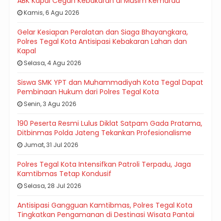
ABK Kapal Cegah Kebakaran di Musim Kemarau
Kamis, 6 Agu 2026
Gelar Kesiapan Peralatan dan Siaga Bhayangkara,
Polres Tegal Kota Antisipasi Kebakaran Lahan dan
Kapal
Selasa, 4 Agu 2026
Siswa SMK YPT dan Muhammadiyah Kota Tegal Dapat
Pembinaan Hukum dari Polres Tegal Kota
Senin, 3 Agu 2026
190 Peserta Resmi Lulus Diklat Satpam Gada Pratama,
Ditbinmas Polda Jateng Tekankan Profesionalisme
Jumat, 31 Jul 2026
Polres Tegal Kota Intensifkan Patroli Terpadu, Jaga
Kamtibmas Tetap Kondusif
Selasa, 28 Jul 2026
Antisipasi Gangguan Kamtibmas, Polres Tegal Kota
Tingkatkan Pengamanan di Destinasi Wisata Pantai