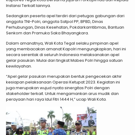
Instansi Terkait lainnya.
Sedangkan peserta apel terdiri dari petugas gabungan dari
anggota TNI-Polri, anggota Satpol PP, BPBD, Dinas
Perhubungan, Dinas Kesehatan, Pokdarkamtibmas, Bantuan
Senkom dan Pramuka Saka Bhayangkara.
Dalam amanatnya, Wali Kota Tegal selaku pimpinan apel
yang membacakan amanat Kapolri mengungkapkan, hari ini
secara serentak di seluruh Indonesia melaksanakan apel
gelar pasukan. Mulai dari tingkat Mabes Polri hingga satuan
kewilayahan.
“Apel gelar pasukan merupakan bentuk pengecekan akhir
kesiapan pelaksanaan Operasi Ketupat 2023. Kegiatan ini
juga merupakan wujud nyata sinergitas Polri dengan
stakeholder terkait. Untuk mengamankan arus mudik dan
perayaan hari raya Idul Fitri 1444 H,” ucap Wali Kota.