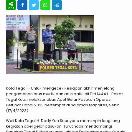
Kota Tegal – Untuk mengecek kesiapan akhir menjelang
pengamanan arus mudik dan arus balik Idil Fitri 1444 H. Polres
Tegal Kota melaksanakan Apel Gelar Pasukan Operasi
Ketupat Candi 2023 bertempat di halaman Mapolres, Senin
(17/4/2023)
Wali Kota Tegal H. Dedy Yon Supriyono memimpin langsung
kegiatan apel gelar pasukan. Turut hadir mendampingi
Kapolres Tegal Kota bersama jajaran Forkopimda dan Kepala