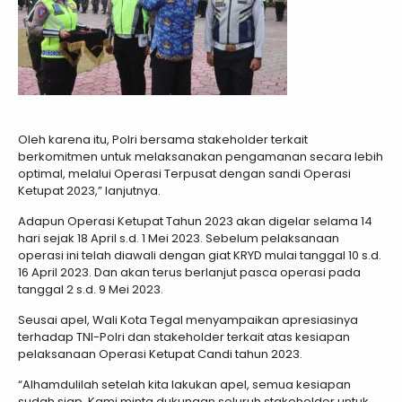
Oleh karena itu, Polri bersama stakeholder terkait
berkomitmen untuk melaksanakan pengamanan secara lebih
optimal, melalui Operasi Terpusat dengan sandi Operasi
Ketupat 2023,” lanjutnya.
Adapun Operasi Ketupat Tahun 2023 akan digelar selama 14
hari sejak 18 April s.d. 1 Mei 2023. Sebelum pelaksanaan
operasi ini telah diawali dengan giat KRYD mulai tanggal 10 s.d.
16 April 2023. Dan akan terus berlanjut pasca operasi pada
tanggal 2 s.d. 9 Mei 2023.
Seusai apel, Wali Kota Tegal menyampaikan apresiasinya
terhadap TNI-Polri dan stakeholder terkait atas kesiapan
pelaksanaan Operasi Ketupat Candi tahun 2023.
“Alhamdulilah setelah kita lakukan apel, semua kesiapan
sudah siap. Kami minta dukungan seluruh stakeholder untuk