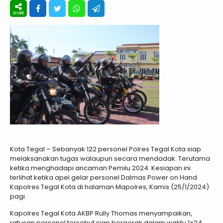
Kota Tegal – Sebanyak 122 personel Polres Tegal Kota siap
melaksanakan tugas walaupun secara mendadak. Terutama
ketika menghadapi ancaman Pemilu 2024. Kesiapan ini
terlihat ketika apel gelar personel Dalmas Power on Hand
Kapolres Tegal Kota di halaman Mapolres, Kamis (25/1/2024)
pagi.
Kapolres Tegal Kota AKBP Rully Thomas menyampaikan,
ratusan personel tersebut siap bergerak dalam waktu 1×24