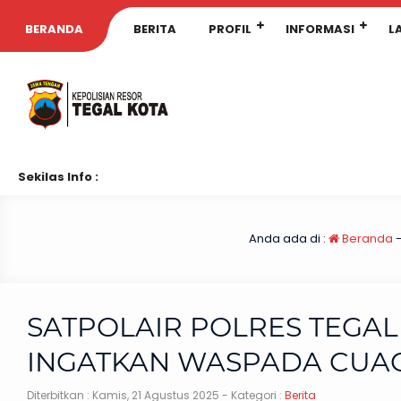
BERANDA
BERITA
PROFIL
INFORMASI
L
Sekilas Info :
Anda ada di :
Beranda
SATPOLAIR POLRES TEGAL
INGATKAN WASPADA CUAC
Diterbitkan :
Kamis, 21 Agustus 2025
- Kategori :
Berita