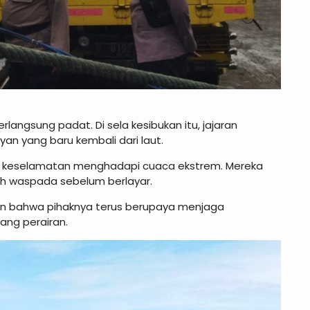
rlangsung padat. Di sela kesibukan itu, jajaran
an yang baru kembali dari laut.
an keselamatan menghadapi cuaca ekstrem. Mereka
ih waspada sebelum berlayar.
kan bahwa pihaknya terus berupaya menjaga
ang perairan.