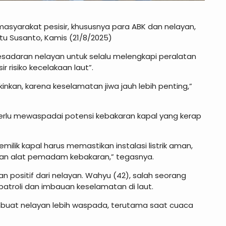
masyarakat pesisir, khususnya para ABK dan nelayan,
tu Susanto, Kamis (21/8/2025)
adaran nelayan untuk selalu melengkapi peralatan
 risiko kecelakaan laut”.
kan, karena keselamatan jiwa jauh lebih penting,”
erlu mewaspadai potensi kebakaran kapal yang kerap
lik kapal harus memastikan instalasi listrik aman,
kan alat pemadam kebakaran,” tegasnya.
 positif dari nelayan. Wahyu (42), salah seorang
troli dan imbauan keselamatan di laut.
embuat nelayan lebih waspada, terutama saat cuaca