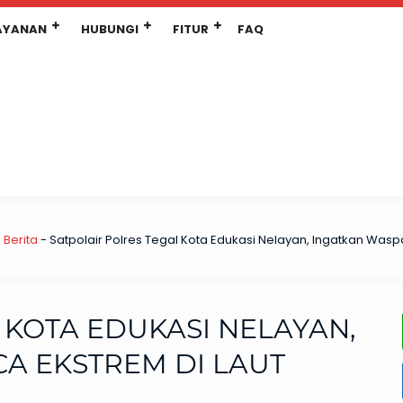
AYANAN
HUBUNGI
FITUR
FAQ
-
Berita
-
Satpolair Polres Tegal Kota Edukasi Nelayan, Ingatkan Was
 KOTA EDUKASI NELAYAN,
A EKSTREM DI LAUT