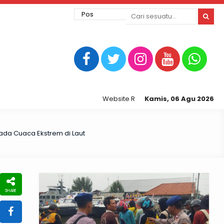
Website Resmi Kepolisian Resor Tegal Kota
Kamis, 06 Agu 2026
pada Cuaca Ekstrem di Laut