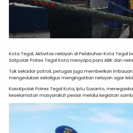
Kota Tegal, Aktivitas nelayan di Pelabuhan Kota Tegal be
Satpolair Polres Tegal Kota menyapa para ABK dan nelay
Tak sekadar patroli, petugas juga memberikan imbau
mengedukasi sekaligus mengingatkan nelayan agar leb
Kasatpolair Polres Tegal Kota, Iptu Susanto, menegas
keselamatan masyarakat pesisir melalui kegiatan samb