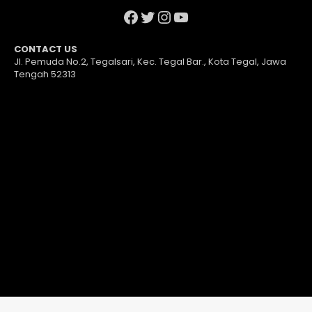
Facebook
Twitter
Instagram
YouTube
CONTACT US
Jl. Pemuda No.2, Tegalsari, Kec. Tegal Bar., Kota Tegal, Jawa
Tengah 52313