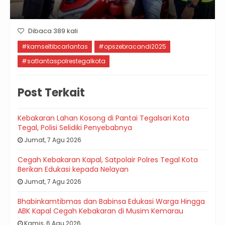
Dibaca 389 kali
#kamseltibcarlantas
#opszebracandi2025
#satlantaspolrestegalkota
Post Terkait
Kebakaran Lahan Kosong di Pantai Tegalsari Kota
Tegal, Polisi Selidiki Penyebabnya
Jumat, 7 Agu 2026
Cegah Kebakaran Kapal, Satpolair Polres Tegal Kota
Berikan Edukasi kepada Nelayan
Jumat, 7 Agu 2026
Bhabinkamtibmas dan Babinsa Edukasi Warga Hingga
ABK Kapal Cegah Kebakaran di Musim Kemarau
Kamis, 6 Agu 2026