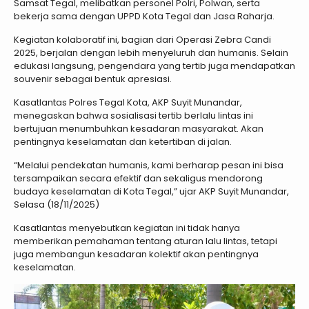
Samsat Tegal, melibatkan personel Polri, Polwan, serta
bekerja sama dengan UPPD Kota Tegal dan Jasa Raharja.
Kegiatan kolaboratif ini, bagian dari Operasi Zebra Candi
2025, berjalan dengan lebih menyeluruh dan humanis. Selain
edukasi langsung, pengendara yang tertib juga mendapatkan
souvenir sebagai bentuk apresiasi.
Kasatlantas Polres Tegal Kota, AKP Suyit Munandar,
menegaskan bahwa sosialisasi tertib berlalu lintas ini
bertujuan menumbuhkan kesadaran masyarakat. Akan
pentingnya keselamatan dan ketertiban di jalan.
“Melalui pendekatan humanis, kami berharap pesan ini bisa
tersampaikan secara efektif dan sekaligus mendorong
budaya keselamatan di Kota Tegal,” ujar AKP Suyit Munandar,
Selasa (18/11/2025)
Kasatlantas menyebutkan kegiatan ini tidak hanya
memberikan pemahaman tentang aturan lalu lintas, tetapi
juga membangun kesadaran kolektif akan pentingnya
keselamatan.