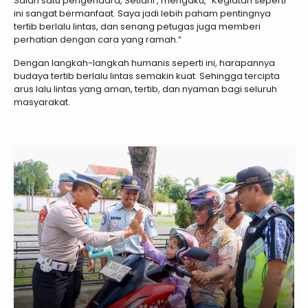
Salah satu pengendara, Setiani , mengaku, “Kegiatan seperti
ini sangat bermanfaat. Saya jadi lebih paham pentingnya
tertib berlalu lintas, dan senang petugas juga memberi
perhatian dengan cara yang ramah.”
Dengan langkah-langkah humanis seperti ini, harapannya
budaya tertib berlalu lintas semakin kuat. Sehingga tercipta
arus lalu lintas yang aman, tertib, dan nyaman bagi seluruh
masyarakat.