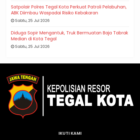
Satpolair Polres Tegal Kota Perkuat Patroli Pelabuhan,
ABK Diimbau Waspadai Risiko Kebakaran
Sabtu, 25 Jul 2026
Diduga Sopir Mengantuk, Truk Bermuatan Baja Tabrak
Median di Kota Tegal
Sabtu, 25 Jul 2026
IKUTI KAMI