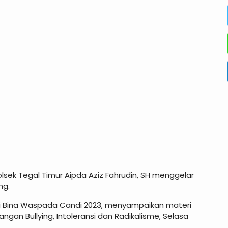
lsek Tegal Timur Aipda Aziz Fahrudin, SH menggelar
ng.
si Bina Waspada Candi 2023, menyampaikan materi
an Bullying, Intoleransi dan Radikalisme, Selasa