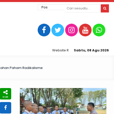
Website Resmi Kepolisian Resor Tegal Ko
Sabtu, 08 Agu 2026
egahan Paham Radikalisme