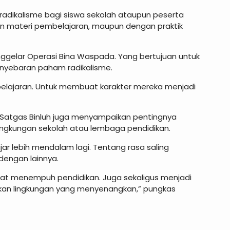
dikalisme bagi siswa sekolah ataupun peserta
n materi pembelajaran, maupun dengan praktik
menggelar Operasi Bina Waspada. Yang bertujuan untuk
nyebaran paham radikalisme.
mbelajaran. Untuk membuat karakter mereka menjadi
Satgas Binluh juga menyampaikan pentingnya
lingkungan sekolah atau lembaga pendidikan.
r lebih mendalam lagi. Tentang rasa saling
dengan lainnya.
at menempuh pendidikan. Juga sekaligus menjadi
kan lingkungan yang menyenangkan,” pungkas