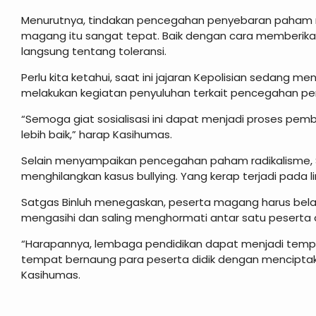
Menurutnya, tindakan pencegahan penyebaran paham ra
magang itu sangat tepat. Baik dengan cara memberika
langsung tentang toleransi.
Perlu kita ketahui, saat ini jajaran Kepolisian sedang 
melakukan kegiatan penyuluhan terkait pencegahan pe
“Semoga giat sosialisasi ini dapat menjadi proses pe
lebih baik,” harap Kasihumas.
Selain menyampaikan pencegahan paham radikalisme, 
menghilangkan kasus bullying. Yang kerap terjadi pada 
Satgas Binluh menegaskan, peserta magang harus belaja
mengasihi dan saling menghormati antar satu peserta 
“Harapannya, lembaga pendidikan dapat menjadi temp
tempat bernaung para peserta didik dengan mencipta
Kasihumas.