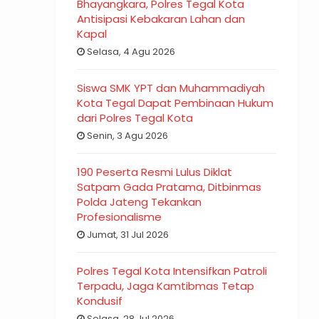
Bhayangkara, Polres Tegal Kota
Antisipasi Kebakaran Lahan dan
Kapal
Selasa, 4 Agu 2026
Siswa SMK YPT dan Muhammadiyah
Kota Tegal Dapat Pembinaan Hukum
dari Polres Tegal Kota
Senin, 3 Agu 2026
190 Peserta Resmi Lulus Diklat
Satpam Gada Pratama, Ditbinmas
Polda Jateng Tekankan
Profesionalisme
Jumat, 31 Jul 2026
Polres Tegal Kota Intensifkan Patroli
Terpadu, Jaga Kamtibmas Tetap
Kondusif
Selasa, 28 Jul 2026