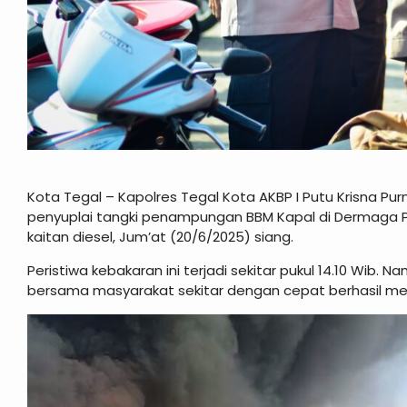
Kota Tegal – Kapolres Tegal Kota AKBP I Putu Krisna 
penyuplai tangki penampungan BBM Kapal di Dermaga Pel
kaitan diesel, Jum’at (20/6/2025) siang.
Peristiwa kebakaran ini terjadi sekitar pukul 14.10 Wib.
bersama masyarakat sekitar dengan cepat berhasil m