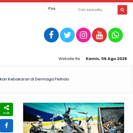
Website Resmi Kepolisian Resor Tegal Kota
Kamis, 06 Agu 2026
mkan Kebakaran di Dermaga Pelindo