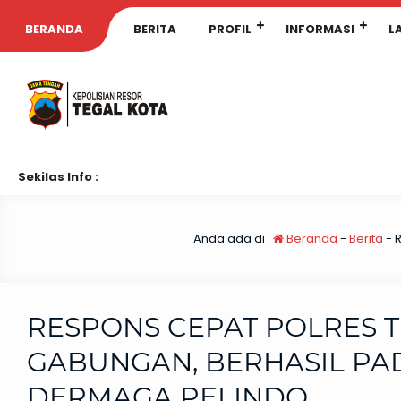
BERANDA
BERITA
PROFIL
INFORMASI
L
Sekilas Info :
Anda ada di :
Beranda
-
Berita
-
R
RESPONS CEPAT POLRES T
GABUNGAN, BERHASIL PA
DERMAGA PELINDO