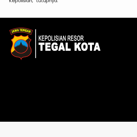
Kepolisian,” tutupnya.