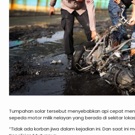
Tumpahan solar tersebut menyebabkan api cepat menja
sepeda motor milik nelayan yang berada di sekitar lokas
“Tidak ada korban jiwa dalam kejadian ini. Dan saat ini 