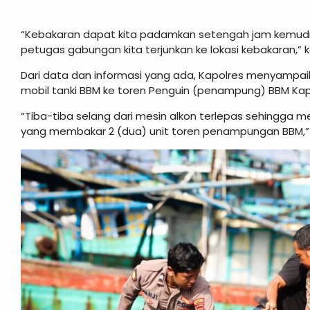
“Kebakaran dapat kita padamkan setengah jam kemudian
petugas gabungan kita terjunkan ke lokasi kebakaran,” k
Dari data dan informasi yang ada, Kapolres menyampaik
mobil tanki BBM ke toren Penguin (penampung) BBM Kap
“Tiba-tiba selang dari mesin alkon terlepas sehingga 
yang membakar 2 (dua) unit toren penampungan BBM,” 