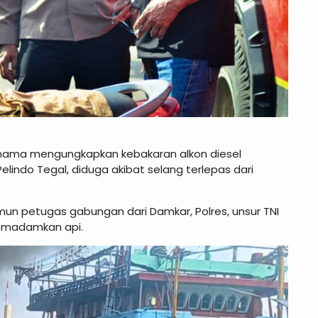
Purnama mengungkapkan kebakaran alkon diesel
indo Tegal, diduga akibat selang terlepas dari
 Namun petugas gabungan dari Damkar, Polres, unsur TNI
emadamkan api.