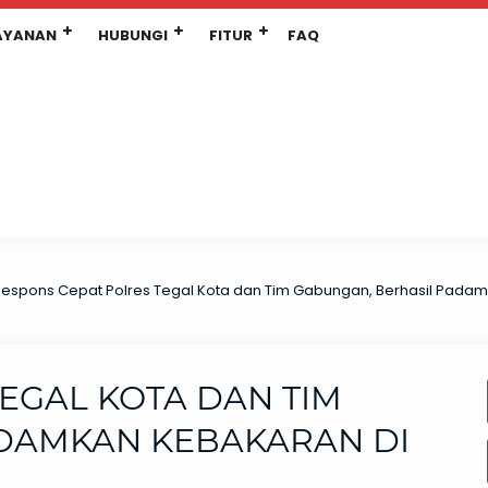
AYANAN
HUBUNGI
FITUR
FAQ
espons Cepat Polres Tegal Kota dan Tim Gabungan, Berhasil Pada
EGAL KOTA DAN TIM
DAMKAN KEBAKARAN DI