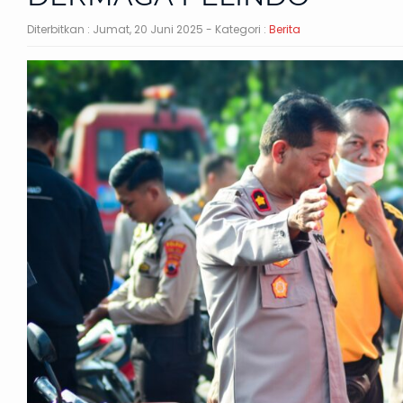
Diterbitkan :
Jumat, 20 Juni 2025
- Kategori :
Berita