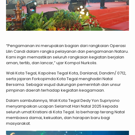
“Pengamanan ini merupakan bagian dari rangkaian Operasi
Lilin Candi dalam rangka pelayanan dan pengamanan Nataru.
Kami ingin memastikan seluruh rangkaian kegiatan berjalan
aman, tertib, dan lancar,” ujar Kompol Nurkolis.
Wali Kota Tegal, Kapolres Tegal Kota, Danlanal, Dandim/ 0712,
serta jajaran Forkopimda Kota Tegal menghadiri Natal
Bersama. Sebagai wujud dukungan pemerintah dan unsur
pimpinan daerah terhadap kegiatan keagamaan.
Dalam sambutannya, Wali Kota Tegal Dedy Yon Supriyono
menyampaikan ucapan Selamat Hari Natal 2025 kepada
seluruh umat Kristiani di Kota Tegal. Ia berharap terang Natal
membawa damai, kekuatan, dan harapan baru bagi
masyarakat.