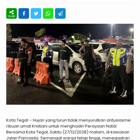
Kota Tegal – Hujan yang turun tidak menyurutkan antusiasme
ribuan umat Kristiani untuk menghadiri Perayaan Natal
Bersama Kota Tegal, Sabtu (27/12/2028) malam, di kawasan
Jalan Pancasila. Semangat warga tetap tinggi, menegaskan