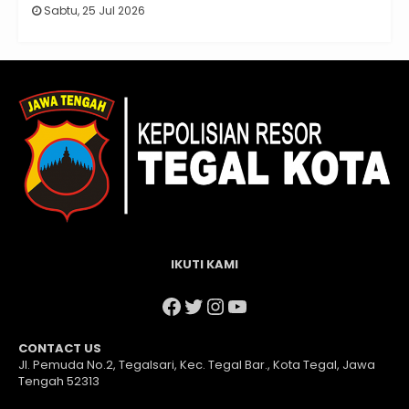
Sabtu, 25 Jul 2026
IKUTI KAMI
Facebook
Twitter
Instagram
YouTube
CONTACT US
Jl. Pemuda No.2, Tegalsari, Kec. Tegal Bar., Kota Tegal, Jawa
Tengah 52313