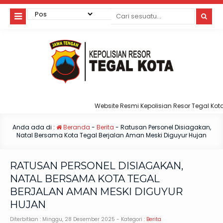
Website Resmi Kepolisian Resor Tegal Kota
Anda ada di :
Beranda
-
Berita
-
Ratusan Personel Disiagakan,
Natal Bersama Kota Tegal Berjalan Aman Meski Diguyur Hujan
RATUSAN PERSONEL DISIAGAKAN,
NATAL BERSAMA KOTA TEGAL
BERJALAN AMAN MESKI DIGUYUR
HUJAN
Diterbitkan :
Minggu, 28 Desember 2025
- Kategori :
Berita