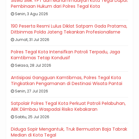
Siswa SMK YPT dan Muhammadiyah Kota Tegal Dapat
Pembinaan Hukum dari Polres Tegal Kota
Senin, 3 Agu 2026
190 Peserta Resmi Lulus Diklat Satpam Gada Pratama,
Ditbinmas Polda Jateng Tekankan Profesionalisme
Jumat, 31 Jul 2026
Polres Tegal Kota Intensifkan Patroli Terpadu, Jaga
Kamtibmas Tetap Kondusif
Selasa, 28 Jul 2026
Antisipasi Gangguan Kamtibmas, Polres Tegal Kota
Tingkatkan Pengamanan di Destinasi Wisata Pantai
Senin, 27 Jul 2026
Satpolair Polres Tegal Kota Perkuat Patroli Pelabuhan,
ABK Diimbau Waspadai Risiko Kebakaran
Sabtu, 25 Jul 2026
Diduga Sopir Mengantuk, Truk Bermuatan Baja Tabrak
Median di Kota Tegal