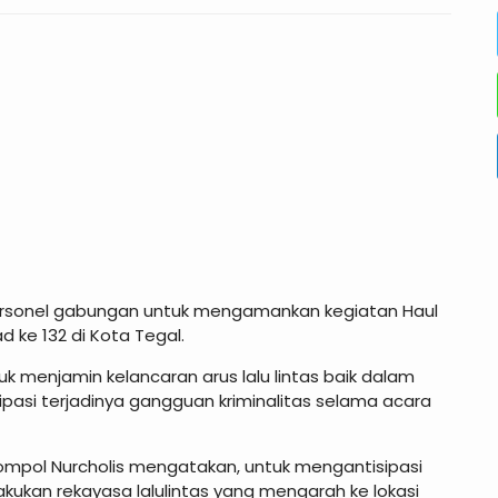
personel gabungan untuk mengamankan kegiatan Haul
 ke 132 di Kota Tegal.
 menjamin kelancaran arus lalu lintas baik dalam
ipasi terjadinya gangguan kriminalitas selama acara
ompol Nurcholis mengatakan, untuk mengantisipasi
ukan rekayasa lalulintas yang mengarah ke lokasi