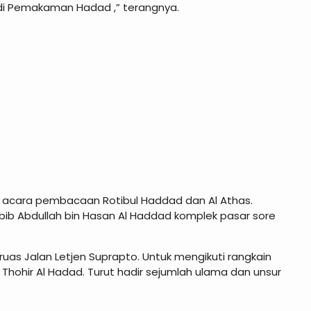
n di Pemakaman Hadad ,” terangnya.
n acara pembacaan Rotibul Haddad dan Al Athas.
abib Abdullah bin Hasan Al Haddad komplek pasar sore
uas Jalan Letjen Suprapto. Untuk mengikuti rangkain
Thohir Al Hadad. Turut hadir sejumlah ulama dan unsur