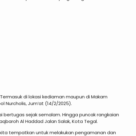
 Termasuk di lokasi kediaman maupun di Makam
 Nurcholis, Jum’at (14/2/2025).
i bertugas sejak semalam. Hingga puncak rangkaian
aqbaroh Al Haddad Jalan Salak, Kota Tegal.
a kita tempatkan untuk melakukan pengamanan dan