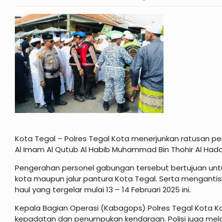
Kota Tegal – Polres Tegal Kota menerjunkan ratusan 
Al Imam Al Qutub Al Habib Muhammad Bin Thohir Al Hadad
Pengerahan personel gabungan tersebut bertujuan untuk
kota maupun jalur pantura Kota Tegal. Serta mengantis
haul yang tergelar mulai 13 – 14 Februari 2025 ini.
Kepala Bagian Operasi (Kabagops) Polres Tegal Kota K
kepadatan dan penumpukan kendaraan. Polisi juga melak