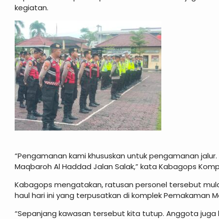
kegiatan.
“Pengamanan kami khususkan untuk pengamanan jalur.
Maqbaroh Al Haddad Jalan Salak,” kata Kabagops Kompol
Kabagops mengatakan, ratusan personel tersebut mula
haul hari ini yang terpusatkan di komplek Pemakaman M
“Sepanjang kawasan tersebut kita tutup. Anggota jug