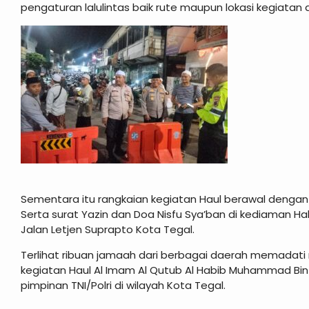
pengaturan lalulintas baik rute maupun lokasi kegiata
Sementara itu rangkaian kegiatan Haul berawal denga
Serta surat Yazin dan Doa Nisfu Sya’ban di kediaman H
Jalan Letjen Suprapto Kota Tegal.
Terlihat ribuan jamaah dari berbagai daerah memadati r
kegiatan Haul Al Imam Al Qutub Al Habib Muhammad Bin 
pimpinan TNI/Polri di wilayah Kota Tegal.