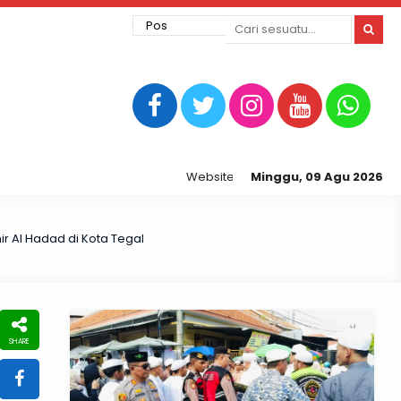
Website Resmi Kepolisian Resor Tegal Ko
Minggu, 09 Agu 2026
 Al Hadad di Kota Tegal