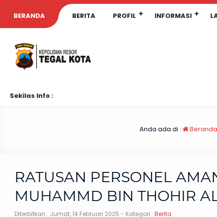
BERANDA
BERITA
PROFIL
INFORMASI
L
Sekilas Info :
Anda ada di :
Berand
RATUSAN PERSONEL AMA
MUHAMMD BIN THOHIR AL
Diterbitkan :
Jumat, 14 Februari 2025
- Kategori :
Berita