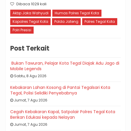
Dibaca 1029 kali
Akbp Jaka Wahyudi
Humas Polres Tegal Kota
Kapolres Tegal Kota
Polda Jateng
Polres Tegal Kota
Polri Presisi
Post Terkait
Bukan Tawuran, Pelajar Kota Tegal Diajak Adu Jago di
Mobile Legends
Sabtu, 8 Agu 2026
Kebakaran Lahan Kosong di Pantai Tegalsari Kota
Tegal, Polisi Selidiki Penyebabnya
Jumat, 7 Agu 2026
Cegah Kebakaran Kapal, Satpolair Polres Tegal Kota
Berikan Edukasi kepada Nelayan
Jumat, 7 Agu 2026