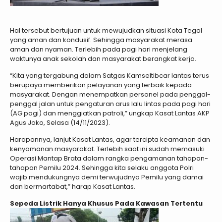
Hal tersebut bertujuan untuk mewujudkan situasi Kota Tegal
yang aman dan kondusif. Sehingga masyarakat merasa
aman dan nyaman. Terlebih pada pagi hari menjelang
waktunya anak sekolah dan masyarakat berangkat kerja.
“Kita yang tergabung dalam Satgas Kamseltibcar lantas terus
berupaya memberikan pelayanan yang terbaik kepada
masyarakat. Dengan menempatkan personel pada penggal-
penggal jalan untuk pengaturan arus lalu lintas pada pagi hari
(AG pagi) dan menggiatkan patroli,” ungkap Kasat Lantas AKP
Agus Joko, Selasa (14/11/2023).
Harapannya, lanjut Kasat Lantas, agar tercipta keamanan dan
kenyamanan masyarakat. Terlebih saat ini sudah memasuki
Operasi Mantap Brata dalam rangka pengamanan tahapan-
tahapan Pemilu 2024. Sehingga kita selaku anggota Polri
wajib mendukungnya demi terwujudnya Pemilu yang damai
dan bermartabat,” harap Kasat Lantas.
Sepeda Listrik Hanya Khusus Pada Kawasan Tertentu