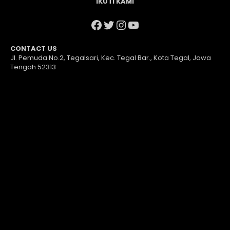
IKUTI KAMI
Facebook
Twitter
Instagram
YouTube
CONTACT US
Jl. Pemuda No.2, Tegalsari, Kec. Tegal Bar., Kota Tegal, Jawa
Tengah 52313