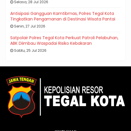
Selasa, 28 Jul 2026
Antisipasi Gangguan Kamtibmas, Polres Tegal Kota
Tingkatkan Pengamanan di Destinasi Wisata Pantai
Senin, 27 Jul 2026
Satpolair Polres Tegal Kota Perkuat Patroli Pelabuhan,
ABK Diimbau Waspadai Risiko Kebakaran
Sabtu, 25 Jul 2026