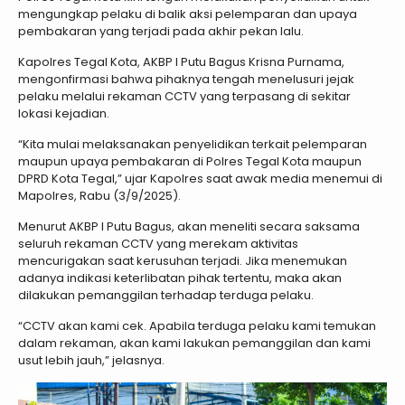
mengungkap pelaku di balik aksi pelemparan dan upaya
pembakaran yang terjadi pada akhir pekan lalu.
Kapolres Tegal Kota, AKBP I Putu Bagus Krisna Purnama,
mengonfirmasi bahwa pihaknya tengah menelusuri jejak
pelaku melalui rekaman CCTV yang terpasang di sekitar
lokasi kejadian.
“Kita mulai melaksanakan penyelidikan terkait pelemparan
maupun upaya pembakaran di Polres Tegal Kota maupun
DPRD Kota Tegal,” ujar Kapolres saat awak media menemui di
Mapolres, Rabu (3/9/2025).
Menurut AKBP I Putu Bagus, akan meneliti secara saksama
seluruh rekaman CCTV yang merekam aktivitas
mencurigakan saat kerusuhan terjadi. Jika menemukan
adanya indikasi keterlibatan pihak tertentu, maka akan
dilakukan pemanggilan terhadap terduga pelaku.
“CCTV akan kami cek. Apabila terduga pelaku kami temukan
dalam rekaman, akan kami lakukan pemanggilan dan kami
usut lebih jauh,” jelasnya.