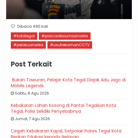
Dibaca 490 kali
#kotategal
#pascaaksiunraanarkis
#pelakuanarkis
#usutrekamanCCTV
Post Terkait
Bukan Tawuran, Pelajar Kota Tegal Diajak Adu Jago di
Mobile Legends
Sabtu, 8 Agu 2026
Kebakaran Lahan Kosong di Pantai Tegalsari Kota
Tegal, Polisi Selidiki Penyebabnya
Jumat, 7 Agu 2026
Cegah Kebakaran Kapal, Satpolair Polres Tegal Kota
Berikan Edukasi kepada Nelayan