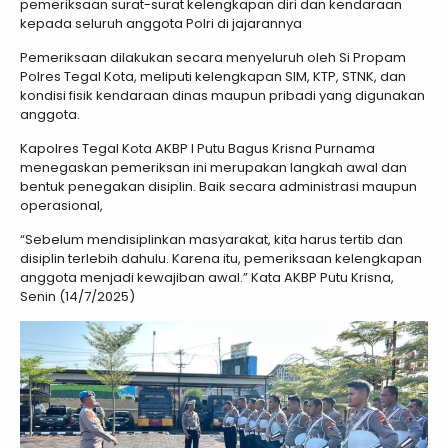
pemeriksaan surat-surat kelengkapan diri dan kendaraan
kepada seluruh anggota Polri di jajarannya
Pemeriksaan dilakukan secara menyeluruh oleh Si Propam
Polres Tegal Kota, meliputi kelengkapan SIM, KTP, STNK, dan
kondisi fisik kendaraan dinas maupun pribadi yang digunakan
anggota.
Kapolres Tegal Kota AKBP I Putu Bagus Krisna Purnama
menegaskan pemeriksan ini merupakan langkah awal dan
bentuk penegakan disiplin. Baik secara administrasi maupun
operasional,
“Sebelum mendisiplinkan masyarakat, kita harus tertib dan
disiplin terlebih dahulu. Karena itu, pemeriksaan kelengkapan
anggota menjadi kewajiban awal.” Kata AKBP Putu Krisna,
Senin (14/7/2025)