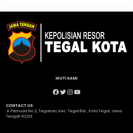
IKUTI KAMI
Facebook
Twitter
Instagram
YouTube
CONTACT US
Jl. Pemuda No.2, Tegalsari, Kec. Tegal Bar., Kota Tegal, Jawa
Tengah 52313