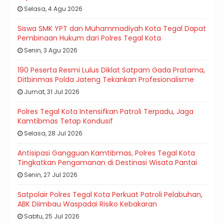
Selasa, 4 Agu 2026
Siswa SMK YPT dan Muhammadiyah Kota Tegal Dapat
Pembinaan Hukum dari Polres Tegal Kota
Senin, 3 Agu 2026
190 Peserta Resmi Lulus Diklat Satpam Gada Pratama,
Ditbinmas Polda Jateng Tekankan Profesionalisme
Jumat, 31 Jul 2026
Polres Tegal Kota Intensifkan Patroli Terpadu, Jaga
Kamtibmas Tetap Kondusif
Selasa, 28 Jul 2026
Antisipasi Gangguan Kamtibmas, Polres Tegal Kota
Tingkatkan Pengamanan di Destinasi Wisata Pantai
Senin, 27 Jul 2026
Satpolair Polres Tegal Kota Perkuat Patroli Pelabuhan,
ABK Diimbau Waspadai Risiko Kebakaran
Sabtu, 25 Jul 2026