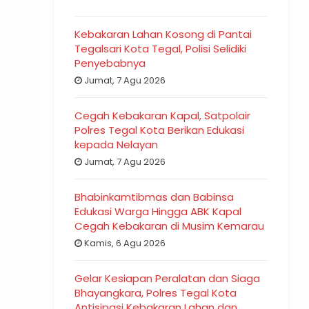
Kebakaran Lahan Kosong di Pantai
Tegalsari Kota Tegal, Polisi Selidiki
Penyebabnya
Jumat, 7 Agu 2026
Cegah Kebakaran Kapal, Satpolair
Polres Tegal Kota Berikan Edukasi
kepada Nelayan
Jumat, 7 Agu 2026
Bhabinkamtibmas dan Babinsa
Edukasi Warga Hingga ABK Kapal
Cegah Kebakaran di Musim Kemarau
Kamis, 6 Agu 2026
Gelar Kesiapan Peralatan dan Siaga
Bhayangkara, Polres Tegal Kota
Antisipasi Kebakaran Lahan dan