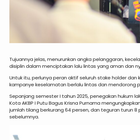
Tujuannya jelas, menurunkan angka pelanggaran, kecelak
disiplin dalam menciptakan lalu lintas yang aman dan 
Untuk itu, perlunya peran aktif seluruh stake holder da
kampanye keselamatan berlalu lintas dan mendorong par
Sepanjang semester I tahun 2025, penegakan hukum lalu 
Kota AKBP I Putu Bagus Krisna Purnama mengungkapkan 
jumlah tilang berkurang 64 persen, dan teguran turun 
sebelumnya.