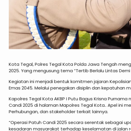
Kota Tegal, Polres Tegal Kota Polda Jawa Tengah meng
2025. Yang mengusung tema “Tertib Berlalu Lintas Demi
Kegiatan ini menjadi bentuk komitmen jajaran Kepolisi
Emas 2045. Melalui penegakan disiplin dan kepatuhan ma
Kapolres Tegal Kota AKBP I Putu Bagus Krisna Purnama
Candi 2025 di halaman Mapolres Tegal Kota.. Apel ini mel
Perhubungan, dan stakeholder terkait lainnya.
“Operasi Patuh Candi 2025 secara serentak sebagai u
kesadaran masyarakat terhadap keselamatan di jalan ra