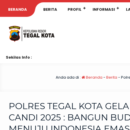
BERANDA
BERITA
PROFIL
INFORMASI
L
Sekilas Info :
Anda ada di :
Beranda
-
Berita
-
Polr
POLRES TEGAL KOTA GELA
CANDI 2025 : BANGUN BUD
MENUJU INDONESIA EMAS