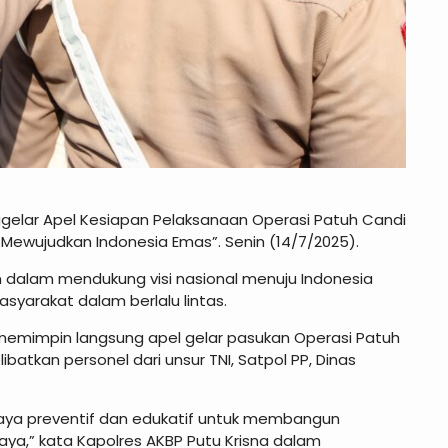
gelar Apel Kesiapan Pelaksanaan Operasi Patuh Candi
 Mewujudkan Indonesia Emas”. Senin (14/7/2025).
an dalam mendukung visi nasional menuju Indonesia
syarakat dalam berlalu lintas.
 memimpin langsung apel gelar pasukan Operasi Patuh
ibatkan personel dari unsur TNI, Satpol PP, Dinas
paya preventif dan edukatif untuk membangun
ya,” kata Kapolres AKBP Putu Krisna dalam