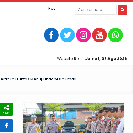
Website Resmi Kepolisian Resor Tegal Kota
Jumat, 07 Agu 2026
ertib Lalu Lintas Menuju Indonesia Emas