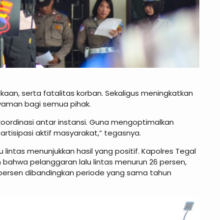
aan, serta fatalitas korban. Sekaligus meningkatkan
nyaman bagi semua pihak.
n koordinasi antar instansi. Guna mengoptimalkan
tisipasi aktif masyarakat,” tegasnya.
lintas menunjukkan hasil yang positif. Kapolres Tegal
bahwa pelanggaran lalu lintas menurun 26 persen,
8 persen dibandingkan periode yang sama tahun