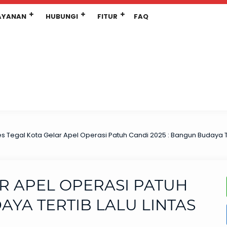
AYANAN
HUBUNGI
FITUR
FAQ
es Tegal Kota Gelar Apel Operasi Patuh Candi 2025 : Bangun Budaya T
R APEL OPERASI PATUH
AYA TERTIB LALU LINTAS