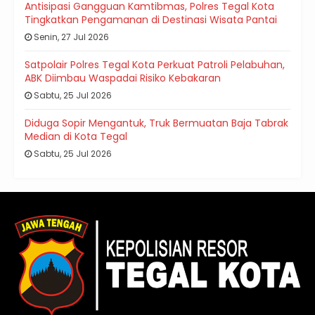
Antisipasi Gangguan Kamtibmas, Polres Tegal Kota
Tingkatkan Pengamanan di Destinasi Wisata Pantai
Senin, 27 Jul 2026
Satpolair Polres Tegal Kota Perkuat Patroli Pelabuhan,
ABK Diimbau Waspadai Risiko Kebakaran
Sabtu, 25 Jul 2026
Diduga Sopir Mengantuk, Truk Bermuatan Baja Tabrak
Median di Kota Tegal
Sabtu, 25 Jul 2026