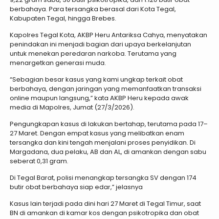
berbahaya. Para tersangka berasal dari Kota Tegal,
Kabupaten Tegal, hingga Brebes.
Kapolres Tegal Kota, AKBP Heru Antariksa Cahya, menyatakan
penindakan ini menjadi bagian dari upaya berkelanjutan
untuk menekan peredaran narkoba. Terutama yang
menargetkan generasi muda.
“Sebagian besar kasus yang kami ungkap terkait obat
berbahaya, dengan jaringan yang memanfaatkan transaksi
online maupun langsung,” kata AKBP Heru kepada awak
media di Mapolres, Jumat (27/3/2026).
Pengungkapan kasus di lakukan bertahap, terutama pada 17–
27 Maret. Dengan empat kasus yang melibatkan enam
tersangka dan kini tengah menjalani proses penyidikan. Di
Margadana, dua pelaku, AB dan AL, di amankan dengan sabu
seberat 0,31 gram.
Di Tegal Barat, polisi menangkap tersangka SV dengan 174
butir obat berbahaya siap edar,” jelasnya
Kasus lain terjadi pada dini hari 27 Maret di Tegal Timur, saat
BN di amankan di kamar kos dengan psikotropika dan obat