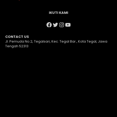
IKUTI KAMI
Facebook
Twitter
Instagram
YouTube
CONTACT US
Jl. Pemuda No.2, Tegalsari, Kec. Tegal Bar., Kota Tegal, Jawa
Tengah 52313