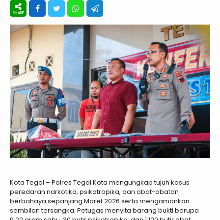
Kota Tegal – Polres Tegal Kota mengungkap tujuh kasus
peredaran narkotika, psikotropika, dan obat-obatan
berbahaya sepanjang Maret 2026 serta mengamankan
sembilan tersangka. Petugas menyita barang bukti berupa
9,22 gram sabu, 30 butir psikotropika, dan 1.120 butir obat