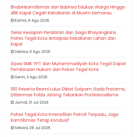
Bhabinkamtibmas dan Babinsa Edukasi Warga Hingga
ABK Kapal Cegah Kebakaran di Musim Kemarau
Kamis, 6 Agu 2026
Gelar Kesiapan Peralatan dan Siaga Bhayangkara,
Polres Tegal Kota Antisipasi Kebakaran Lahan dan
Kapal
Selasa, 4 Agu 2026
Siswa SMK YPT dan Muhammadiyah Kota Tegal Dapat
Pembinaan Hukum dari Polres Tegal Kota
Senin, 3 Agu 2026
190 Peserta Resmi Lulus Diklat Satpam Gada Pratama,
Ditbinmas Polda Jateng Tekankan Profesionalisme
Jumat, 31 Jul 2026
Polres Tegal Kota Intensifkan Patroli Terpadu, Jaga
Kamtibmas Tetap Kondusif
Selasa, 28 Jul 2026