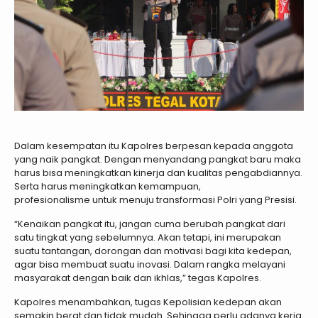
Dalam kesempatan itu Kapolres berpesan kepada anggota
yang naik pangkat. Dengan menyandang pangkat baru maka
harus bisa meningkatkan kinerja dan kualitas pengabdiannya.
Serta harus meningkatkan kemampuan,
profesionalisme untuk menuju transformasi Polri yang Presisi.
“Kenaikan pangkat itu, jangan cuma berubah pangkat dari
satu tingkat yang sebelumnya. Akan tetapi, ini merupakan
suatu tantangan, dorongan dan motivasi bagi kita kedepan,
agar bisa membuat suatu inovasi. Dalam rangka melayani
masyarakat dengan baik dan ikhlas,” tegas Kapolres.
Kapolres menambahkan, tugas Kepolisian kedepan akan
semakin berat dan tidak mudah. Sehingga perlu adanya kerja