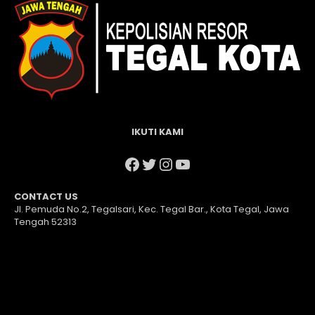
IKUTI KAMI
Facebook
Twitter
Instagram
YouTube
CONTACT US
Jl. Pemuda No.2, Tegalsari, Kec. Tegal Bar., Kota Tegal, Jawa
Tengah 52313