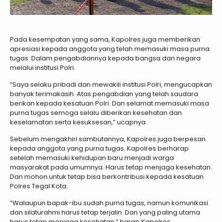
Pada kesempatan yang sama, Kapolres juga memberikan
apresiasi kepada anggota yang telah memasuki masa purna
tugas. Dalam pengabdiannya kepada bangsa dan negara
melalui institusi Polri.
“Saya selaku pribadi dan mewakili institusi Polri, mengucapkan
banyak terimakasih. Atas pengabdian yang telah saudara
berikan kepada kesatuan Polri. Dan selamat memasuki masa
purna tugas semoga selalu diberikan kesehatan dan
keselamatan serta kesuksesan,” ucapnya.
Sebelum mengakhiri sambutannya, Kapolres juga berpesan
kepada anggota yang purna tugas. Kapolres berharap
setelah memasuki kehidupan baru menjadi warga
masyarakat pada umumnya. Harus tetap menjaga kesehatan.
Dan mohon untuk tetap bisa berkontribusi kepada kesatuan
Polres Tegal Kota.
“Walaupun bapak-ibu sudah purna tugas, namun komunikasi
dan silaturahmi harus tetap terjalin. Dan yang paling utama
harus tetap menjaga kesehatan,” harap Kapolres.