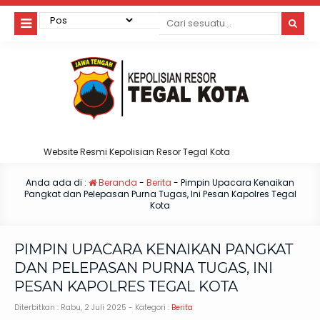
Website Resmi Kepolisian Resor Tegal Kota
Anda ada di :
Beranda
-
Berita
-
Pimpin Upacara Kenaikan
Pangkat dan Pelepasan Purna Tugas, Ini Pesan Kapolres Tegal
Kota
PIMPIN UPACARA KENAIKAN PANGKAT
DAN PELEPASAN PURNA TUGAS, INI
PESAN KAPOLRES TEGAL KOTA
Diterbitkan :
Rabu, 2 Juli 2025
- Kategori :
Berita