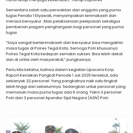
Sementara salah satu perwakilan dari anggota yang purna
tugas Penata 1 Eliyawati, menyampaikan terimakasih dan
merasa bersyukur. Atas pelaksanaan pelepasan sekaligus
pemberian piagam penghargaan bagi personel yang purna
tugas.
“Saya sangat berterimakasih dan bersyukur bisa mengakhiri
masa tugas di Polres Tegal Kota. Semoga Polri khususnya
Polres Tegal Kota kedepan semakin sukses. Bisa lebih dekat
dan di cintai oleh masyarakat,” pungkasnya.
Perlu kita ketahui, bahwa dalam kegiatan Upacara Korp
Raport Kenaikan Pangkat Periode 1 Juli 2025 tersebut, ada
sebanyak 32 personel. Yang pangkatnya naik satu tingkat
lebih tinggi dari sebelumnya. Sedangkan untuk personel yang
memasuki masa purna tugas ada 6 orang. Yakni 3 personel
Polri dan 3 personel Aparatur Sipil Negara (ASN) Polri.