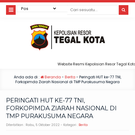
Website Resmi Kepolisian Resor Tegal Kota
Anda ada di :
Beranda
-
Berita
-
Peringati HUT ke-77 TNI,
Forkopimda Ziarah Nasional di TMP Purakusuma Negara
PERINGATI HUT KE-77 TNI,
FORKOPIMDA ZIARAH NASIONAL DI
TMP PURAKUSUMA NEGARA
Diterbitkan :
Rabu, 5 Oktober 2022
- Kategori :
Berita