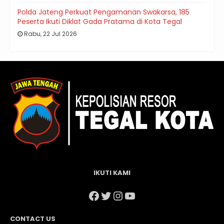
Polda Jateng Perkuat Pengamanan Swakarsa, 185
Peserta Ikuti Diklat Gada Pratama di Kota Tegal
Rabu, 22 Jul 2026
IKUTI KAMI
Facebook
Twitter
Instagram
YouTube
CONTACT US