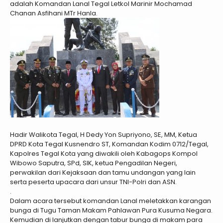
adalah Komandan Lanal Tegal Letkol Marinir Mochamad
Chanan Asfihani MTr Hanla.
Hadir Walikota Tegal, H Dedy Yon Supriyono, SE, MM, Ketua
DPRD Kota Tegal Kusnendro ST, Komandan Kodim 0712/Tegal,
Kapolres Tegal Kota yang diwakili oleh Kabagops Kompol
Wibowo Saputra, SPd, SIK, ketua Pengadilan Negeri,
perwakilan dari Kejaksaan dan tamu undangan yang lain
serta peserta upacara dari unsur TNI-Polri dan ASN.
.
Dalam acara tersebut komandan Lanal meletakkan karangan
bunga di Tugu Taman Makam Pahlawan Pura Kusuma Negara.
Kemudian di lanjutkan dengan tabur bunga di makam para