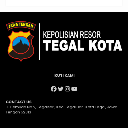
IKUTI KAMI
Facebook
Twitter
Instagram
YouTube
CONTACT US
Jl. Pemuda No.2, Tegalsari, Kec. Tegal Bar., Kota Tegal, Jawa
Tengah 52313