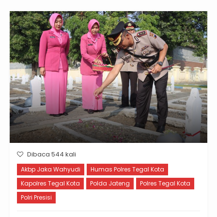
Dibaca 544 kali
Akbp Jaka Wahyudi
Humas Polres Tegal Kota
Kapolres Tegal Kota
Polda Jateng
Polres Tegal Kota
Polri Presisi