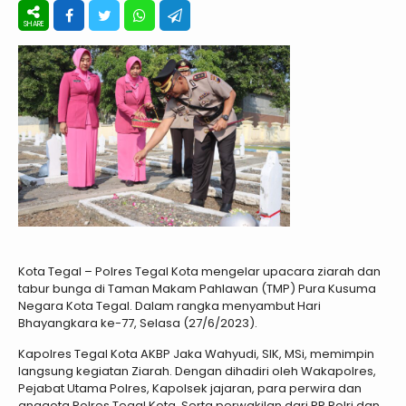
Kota Tegal – Polres Tegal Kota mengelar upacara ziarah dan
tabur bunga di Taman Makam Pahlawan (TMP) Pura Kusuma
Negara Kota Tegal. Dalam rangka menyambut Hari
Bhayangkara ke-77, Selasa (27/6/2023).
Kapolres Tegal Kota AKBP Jaka Wahyudi, SIK, MSi, memimpin
langsung kegiatan Ziarah. Dengan dihadiri oleh Wakapolres,
Pejabat Utama Polres, Kapolsek jajaran, para perwira dan
anggota Polres Tegal Kota. Serta perwakilan dari PP Polri dan