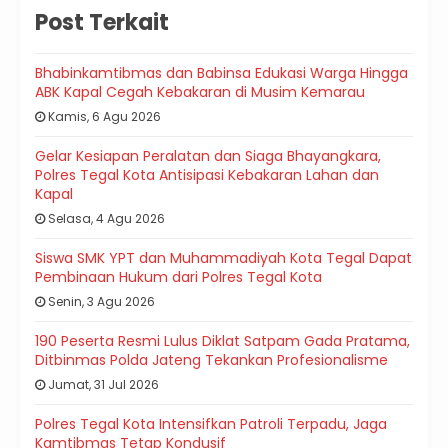
Post Terkait
Bhabinkamtibmas dan Babinsa Edukasi Warga Hingga
ABK Kapal Cegah Kebakaran di Musim Kemarau
Kamis, 6 Agu 2026
Gelar Kesiapan Peralatan dan Siaga Bhayangkara,
Polres Tegal Kota Antisipasi Kebakaran Lahan dan
Kapal
Selasa, 4 Agu 2026
Siswa SMK YPT dan Muhammadiyah Kota Tegal Dapat
Pembinaan Hukum dari Polres Tegal Kota
Senin, 3 Agu 2026
190 Peserta Resmi Lulus Diklat Satpam Gada Pratama,
Ditbinmas Polda Jateng Tekankan Profesionalisme
Jumat, 31 Jul 2026
Polres Tegal Kota Intensifkan Patroli Terpadu, Jaga
Kamtibmas Tetap Kondusif