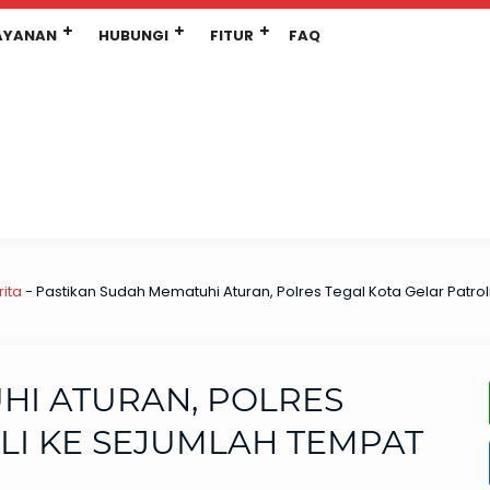
AYANAN
HUBUNGI
FITUR
FAQ
rita
-
Pastikan Sudah Mematuhi Aturan, Polres Tegal Kota Gelar Patro
HI ATURAN, POLRES
LI KE SEJUMLAH TEMPAT