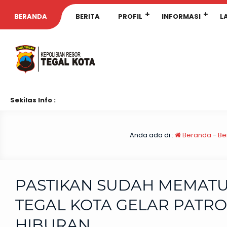
BERANDA
BERITA
PROFIL
INFORMASI
L
Sekilas Info :
Anda ada di :
Beranda
-
Be
PASTIKAN SUDAH MEMATU
TEGAL KOTA GELAR PATRO
HIBURAN