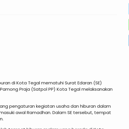
uran di Kota Tegal mematuhi Surat Edaran (SE)
i Pamong Praja (Satpol PP) Kota Tegal melaksanakan
ntang pengaturan kegiatan usaha dan hiburan dalam
emasuki awal Ramadhan. Dalam SE tersebut, tempat
n.