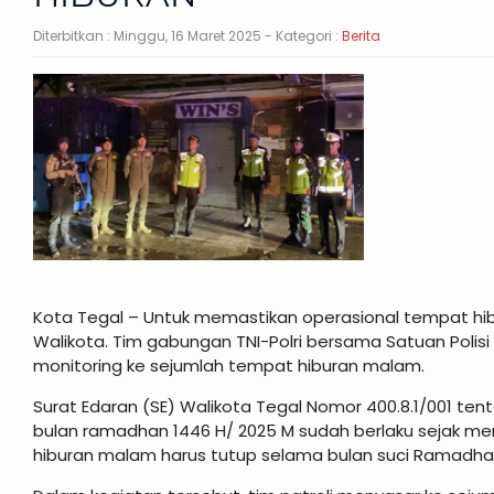
Diterbitkan :
Minggu, 16 Maret 2025
- Kategori :
Berita
Kota Tegal – Untuk memastikan operasional tempat hib
Walikota. Tim gabungan TNI-Polri bersama Satuan Polis
monitoring ke sejumlah tempat hiburan malam.
Surat Edaran (SE) Walikota Tegal Nomor 400.8.1/001 te
bulan ramadhan 1446 H/ 2025 M sudah berlaku sejak m
hiburan malam harus tutup selama bulan suci Ramadha