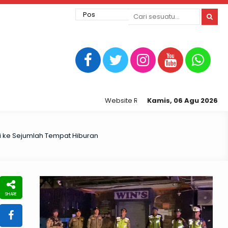
Website Resmi Kepolisian Resor Tegal Ko
Kamis, 06 Agu 2026
li ke Sejumlah Tempat Hiburan