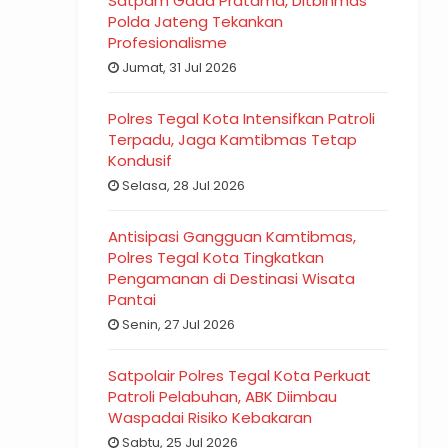
Satpam Gada Pratama, Ditbinmas
Polda Jateng Tekankan
Profesionalisme
Jumat, 31 Jul 2026
Polres Tegal Kota Intensifkan Patroli
Terpadu, Jaga Kamtibmas Tetap
Kondusif
Selasa, 28 Jul 2026
Antisipasi Gangguan Kamtibmas,
Polres Tegal Kota Tingkatkan
Pengamanan di Destinasi Wisata
Pantai
Senin, 27 Jul 2026
Satpolair Polres Tegal Kota Perkuat
Patroli Pelabuhan, ABK Diimbau
Waspadai Risiko Kebakaran
Sabtu, 25 Jul 2026