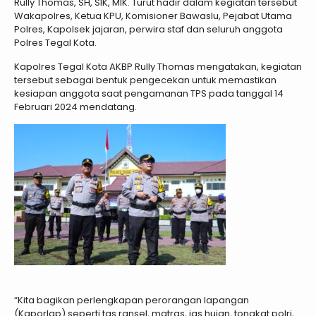
Rully Thomas, SH, SIK, MIK. Turut hadir dalam kegiatan tersebut
Wakapolres, Ketua KPU, Komisioner Bawaslu, Pejabat Utama
Polres, Kapolsek jajaran, perwira staf dan seluruh anggota
Polres Tegal Kota.
Kapolres Tegal Kota AKBP Rully Thomas mengatakan, kegiatan
tersebut sebagai bentuk pengecekan untuk memastikan
kesiapan anggota saat pengamanan TPS pada tanggal 14
Februari 2024 mendatang.
“Kita bagikan perlengkapan perorangan lapangan
(Kaporlap) seperti tas ransel, matras, jas hujan, tongkat polri,