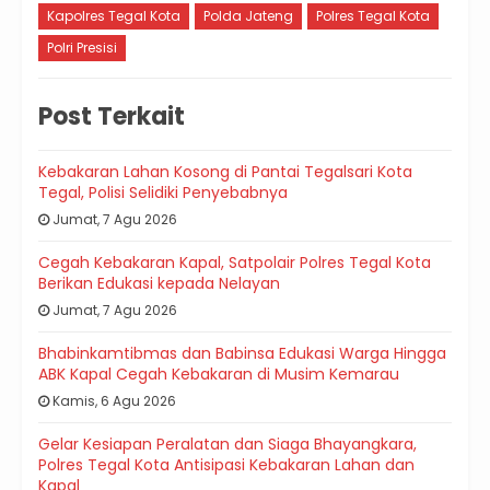
Kapolres Tegal Kota
Polda Jateng
Polres Tegal Kota
Polri Presisi
Post Terkait
Kebakaran Lahan Kosong di Pantai Tegalsari Kota
Tegal, Polisi Selidiki Penyebabnya
Jumat, 7 Agu 2026
Cegah Kebakaran Kapal, Satpolair Polres Tegal Kota
Berikan Edukasi kepada Nelayan
Jumat, 7 Agu 2026
Bhabinkamtibmas dan Babinsa Edukasi Warga Hingga
ABK Kapal Cegah Kebakaran di Musim Kemarau
Kamis, 6 Agu 2026
Gelar Kesiapan Peralatan dan Siaga Bhayangkara,
Polres Tegal Kota Antisipasi Kebakaran Lahan dan
Kapal