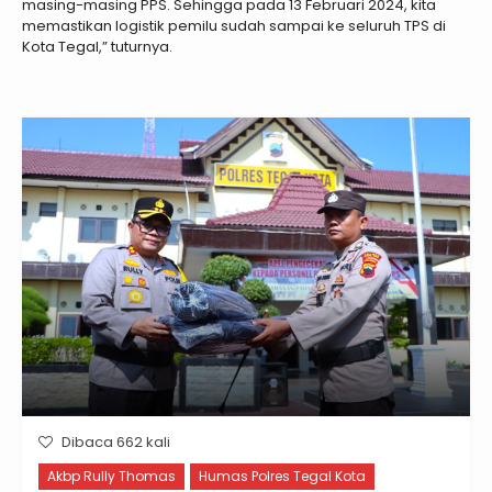
masing-masing PPS. Sehingga pada 13 Februari 2024, kita
memastikan logistik pemilu sudah sampai ke seluruh TPS di
Kota Tegal,” tuturnya.
Dibaca 662 kali
Akbp Rully Thomas
Humas Polres Tegal Kota