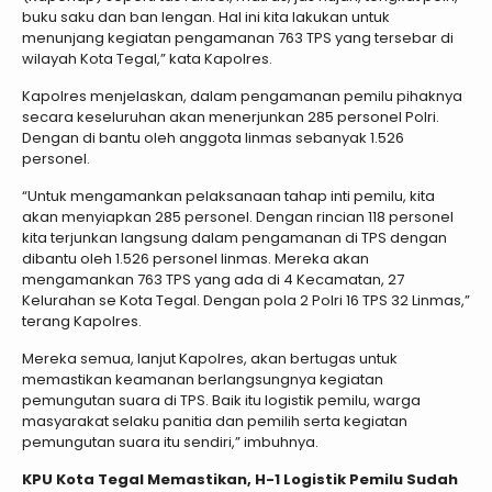
buku saku dan ban lengan. Hal ini kita lakukan untuk
menunjang kegiatan pengamanan 763 TPS yang tersebar di
wilayah Kota Tegal,” kata Kapolres.
Kapolres menjelaskan, dalam pengamanan pemilu pihaknya
secara keseluruhan akan menerjunkan 285 personel Polri.
Dengan di bantu oleh anggota linmas sebanyak 1.526
personel.
“Untuk mengamankan pelaksanaan tahap inti pemilu, kita
akan menyiapkan 285 personel. Dengan rincian 118 personel
kita terjunkan langsung dalam pengamanan di TPS dengan
dibantu oleh 1.526 personel linmas. Mereka akan
mengamankan 763 TPS yang ada di 4 Kecamatan, 27
Kelurahan se Kota Tegal. Dengan pola 2 Polri 16 TPS 32 Linmas,”
terang Kapolres.
Mereka semua, lanjut Kapolres, akan bertugas untuk
memastikan keamanan berlangsungnya kegiatan
pemungutan suara di TPS. Baik itu logistik pemilu, warga
masyarakat selaku panitia dan pemilih serta kegiatan
pemungutan suara itu sendiri,” imbuhnya.
KPU Kota Tegal Memastikan, H-1 Logistik Pemilu Sudah