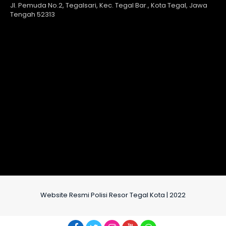
Jl. Pemuda No.2, Tegalsari, Kec. Tegal Bar., Kota Tegal, Jawa
Tengah 52313
Website Resmi Polisi Resor Tegal Kota | 2022