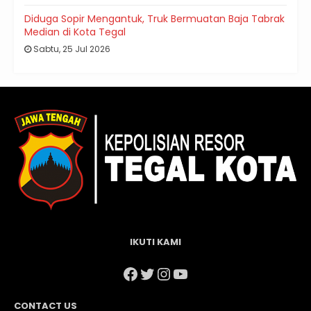
Diduga Sopir Mengantuk, Truk Bermuatan Baja Tabrak
Median di Kota Tegal
Sabtu, 25 Jul 2026
IKUTI KAMI
Facebook
Twitter
Instagram
YouTube
CONTACT US