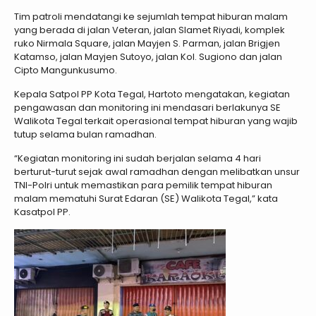
Tim patroli mendatangi ke sejumlah tempat hiburan malam
yang berada di jalan Veteran, jalan Slamet Riyadi, komplek
ruko Nirmala Square, jalan Mayjen S. Parman, jalan Brigjen
Katamso, jalan Mayjen Sutoyo, jalan Kol. Sugiono dan jalan
Cipto Mangunkusumo.
Kepala Satpol PP Kota Tegal, Hartoto mengatakan, kegiatan
pengawasan dan monitoring ini mendasari berlakunya SE
Walikota Tegal terkait operasional tempat hiburan yang wajib
tutup selama bulan ramadhan.
“Kegiatan monitoring ini sudah berjalan selama 4 hari
berturut-turut sejak awal ramadhan dengan melibatkan unsur
TNI-Polri untuk memastikan para pemilik tempat hiburan
malam mematuhi Surat Edaran (SE) Walikota Tegal,” kata
Kasatpol PP.