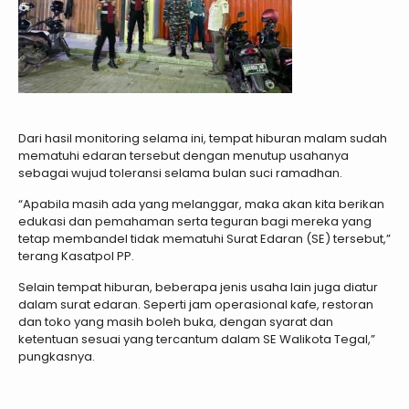
Dari hasil monitoring selama ini, tempat hiburan malam sudah
mematuhi edaran tersebut dengan menutup usahanya
sebagai wujud toleransi selama bulan suci ramadhan.
“Apabila masih ada yang melanggar, maka akan kita berikan
edukasi dan pemahaman serta teguran bagi mereka yang
tetap membandel tidak mematuhi Surat Edaran (SE) tersebut,”
terang Kasatpol PP.
Selain tempat hiburan, beberapa jenis usaha lain juga diatur
dalam surat edaran. Seperti jam operasional kafe, restoran
dan toko yang masih boleh buka, dengan syarat dan
ketentuan sesuai yang tercantum dalam SE Walikota Tegal,”
pungkasnya.