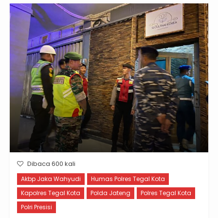
Dibaca 600 kali
Akbp Jaka Wahyudi
Humas Polres Tegal Kota
Kapolres Tegal Kota
Polda Jateng
Polres Tegal Kota
Polri Presisi