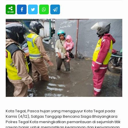
Kota Tegal, Pasca hujan yang mengguyur Kota Tegal pada
Kamis (4/12), Satgas Tanggap Bencana Siaga Bhayangkara
Polres Tegal Kota meningkatkan pemantauan di sejumlah titik
rawan banjir untuk memastikan keamanan dan kenyamanan