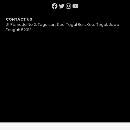
Facebook
Twitter
Instagram
YouTube
CONTACT US
Jl. Pemuda No.2, Tegalsari, Kec. Tegal Bar., Kota Tegal, Jawa
Tengah 52313