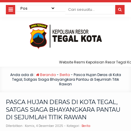
Website Resmi Kepolisian Resor Tegal Kota
Anda ada di :
Beranda
-
Berita
-
Pasca Hujan Deras di Kota
Tegal, Satgas Siaga Bhayangkara Pantau di Sejumlah Titik
Rawan
PASCA HUJAN DERAS DI KOTA TEGAL,
SATGAS SIAGA BHAYANGKARA PANTAU
DI SEJUMLAH TITIK RAWAN
Diterbitkan :
Kamis, 4 Desember 2025
- Kategori :
Berita