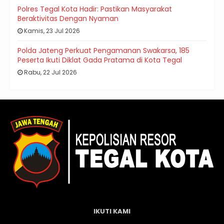
Polres Tegal Kota Hadir: Pastikan Masyarakat
Beraktivitas Dengan Nyaman
Kamis, 23 Jul 2026
Polda Jateng Perkuat Pengamanan Swakarsa, 185
Peserta Ikuti Diklat Gada Pratama di Kota Tegal
Rabu, 22 Jul 2026
IKUTI KAMI