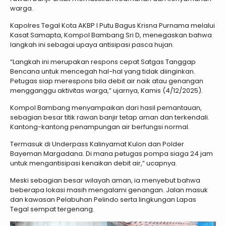
warga.
Kapolres Tegal Kota AKBP I Putu Bagus Krisna Purnama melalui
Kasat Samapta, Kompol Bambang Sri D, menegaskan bahwa
langkah ini sebagai upaya antisipasi pasca hujan.
“Langkah ini merupakan respons cepat Satgas Tanggap
Bencana untuk mencegah hal-hal yang tidak diinginkan.
Petugas siap merespons bila debit air naik atau genangan
mengganggu aktivitas warga,” ujarnya, Kamis (4/12/2025).
Kompol Bambang menyampaikan dari hasil pemantauan,
sebagian besar titik rawan banjir tetap aman dan terkendali.
Kantong-kantong penampungan air berfungsi normal.
Termasuk di Underpass Kalinyamat Kulon dan Polder
Bayeman Margadana. Di mana petugas pompa siaga 24 jam
untuk mengantisipasi kenaikan debit air,” ucapnya.
Meski sebagian besar wilayah aman, ia menyebut bahwa
beberapa lokasi masih mengalami genangan. Jalan masuk
dan kawasan Pelabuhan Pelindo serta lingkungan Lapas
Tegal sempat tergenang.