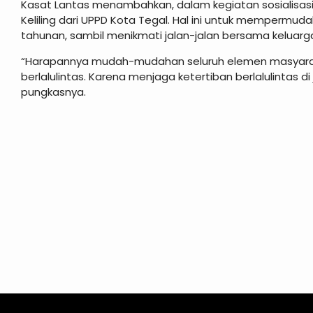
Kasat Lantas menambahkan, dalam kegiatan sosialisasi
Keliling dari UPPD Kota Tegal. Hal ini untuk memperm
tahunan, sambil menikmati jalan-jalan bersama keluarga
“Harapannya mudah-mudahan seluruh elemen masyaraka
berlalulintas. Karena menjaga ketertiban berlalulintas 
pungkasnya.