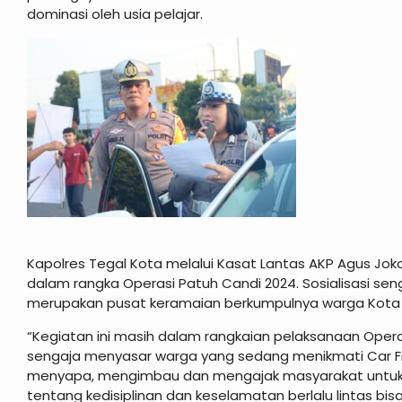
dominasi oleh usia pelajar.
Kapolres Tegal Kota melalui Kasat Lantas AKP Agus Jok
dalam rangka Operasi Patuh Candi 2024. Sosialisasi sen
merupakan pusat keramaian berkumpulnya warga Kota T
“Kegiatan ini masih dalam rangkaian pelaksanaan Operasi 
sengaja menyasar warga yang sedang menikmati Car Fr
menyapa, mengimbau dan mengajak masyarakat untuk te
tentang kedisiplinan dan keselamatan berlalu lintas bi