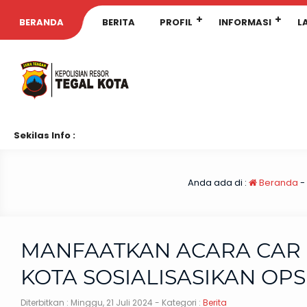
BERANDA
BERITA
PROFIL
INFORMASI
L
Sekilas Info :
Anda ada di :
Beranda
-
MANFAATKAN ACARA CAR F
KOTA SOSIALISASIKAN OPS
Diterbitkan :
Minggu, 21 Juli 2024
- Kategori :
Berita