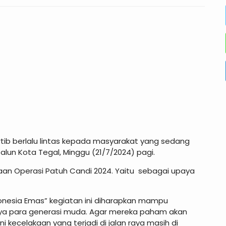
ertib berlalu lintas kepada masyarakat yang sedang
lun Kota Tegal, Minggu (21/7/2024) pagi.
naan Operasi Patuh Candi 2024. Yaitu sebagai upaya
donesia Emas” kegiatan ini diharapkan mampu
 para generasi muda. Agar mereka paham akan
ni kecelakaan yang terjadi di jalan raya masih di