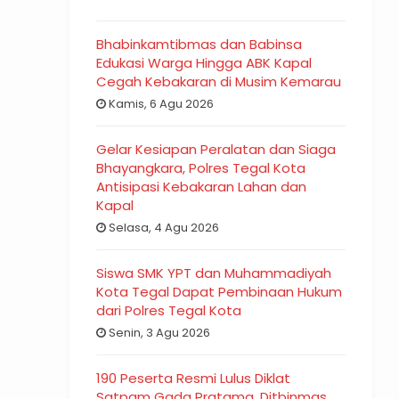
Bhabinkamtibmas dan Babinsa
Edukasi Warga Hingga ABK Kapal
Cegah Kebakaran di Musim Kemarau
Kamis, 6 Agu 2026
Gelar Kesiapan Peralatan dan Siaga
Bhayangkara, Polres Tegal Kota
Antisipasi Kebakaran Lahan dan
Kapal
Selasa, 4 Agu 2026
Siswa SMK YPT dan Muhammadiyah
Kota Tegal Dapat Pembinaan Hukum
dari Polres Tegal Kota
Senin, 3 Agu 2026
190 Peserta Resmi Lulus Diklat
Satpam Gada Pratama, Ditbinmas