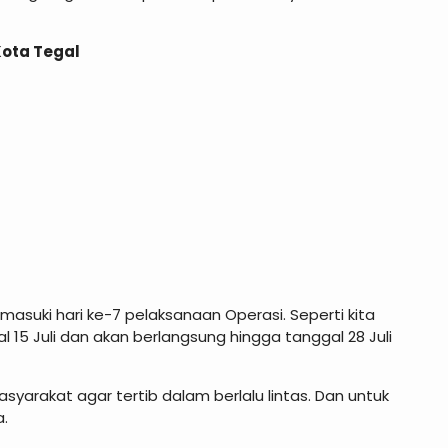
Kota Tegal
masuki hari ke-7 pelaksanaan Operasi. Seperti kita
l 15 Juli dan akan berlangsung hingga tanggal 28 Juli
syarakat agar tertib dalam berlalu lintas. Dan untuk
a.