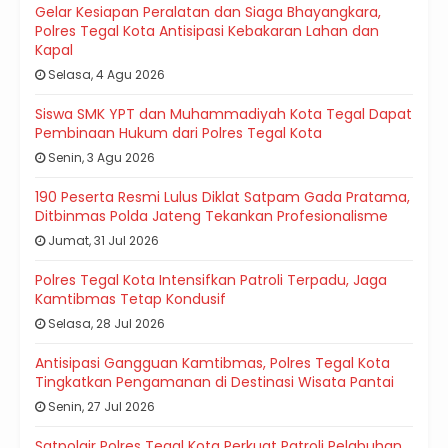
Gelar Kesiapan Peralatan dan Siaga Bhayangkara,
Polres Tegal Kota Antisipasi Kebakaran Lahan dan
Kapal
Selasa, 4 Agu 2026
Siswa SMK YPT dan Muhammadiyah Kota Tegal Dapat
Pembinaan Hukum dari Polres Tegal Kota
Senin, 3 Agu 2026
190 Peserta Resmi Lulus Diklat Satpam Gada Pratama,
Ditbinmas Polda Jateng Tekankan Profesionalisme
Jumat, 31 Jul 2026
Polres Tegal Kota Intensifkan Patroli Terpadu, Jaga
Kamtibmas Tetap Kondusif
Selasa, 28 Jul 2026
Antisipasi Gangguan Kamtibmas, Polres Tegal Kota
Tingkatkan Pengamanan di Destinasi Wisata Pantai
Senin, 27 Jul 2026
Satpolair Polres Tegal Kota Perkuat Patroli Pelabuhan,