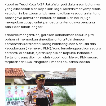
Kapolres Tegal Kota AKBP Jaka Wahyudi dalam sambutannya
yang dibacakan oleh Kapolsek Tegal Selatan menyampaikan,
kegiatan ini bertujuan untuk meningkatkan kesadaran tentang
pentingnya pemulihan kerusakan lahan. Dan hal ini juga
merupakan upaya untuk pencegahan terjadinya bencana
banjir dan tanah longsor.
Kapolres mengatakan, gerakan penanaman sepuluh juta
pohon ini merupakan sinergitas antara Polri dengan
Kementrian Kordinator Bidang Pembangunan Manusia dan
Kebudayaan ( Kemenko PMK). Yang terselenggarakan secara
serentak di seluruh jajaran Kepolisian Republik Indonesia.
Serta langsung dipimpin oleh Kapolri dan Menko PMK secara
terpusat dari GOR Pangeran Timoer Kabupaten Madiun.