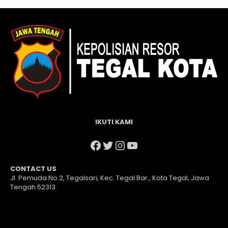
IKUTI KAMI
Facebook
Twitter
Instagram
YouTube
CONTACT US
Jl. Pemuda No.2, Tegalsari, Kec. Tegal Bar., Kota Tegal, Jawa
Tengah 52313