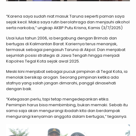
“Karena saya sudah niat masuk Taruna seperti paman saya
sejak kecil. Maka saya rutin berolahraga dan menjauhi alkohol
serta narkoba,” ungkap AKBP Putu Krisna, Kamis (3/7/2025)
Usai lulus tahun 2006, ia bergabung dengan Brimob dan
bertugas di Kalimantan Barat. Kariernya terus menanjak,
termasuk sebagai pengasuh Taruna di Akpol. Dan menjabat
sejumlah posisi strategis di Jawa Tengah hingga menjadi
Kapolres Tegal Kota sejak awal 2025.
Meski kini menjabat sebagai pucuk pimpinan di Tegal Kota, ia
menolak bersikap arogan. Seorang pimpinan ketika ada
stafnya yang salah jangan dimarahi, panggil dinasehati
dengan baik.
“Ketegasan perlu, tapi tetap mengedepankan etika.
Pemimpin harus bisa membimbing, bukan memaki. Sebab itu
sama saja akan mengurangi ibadah kita dan berdampak
mengurangi kenyaman anggota dalam bertugas,” tegasnya.