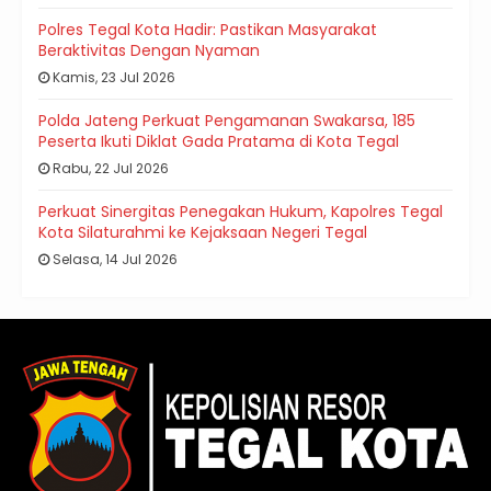
Polres Tegal Kota Hadir: Pastikan Masyarakat
Beraktivitas Dengan Nyaman
Kamis, 23 Jul 2026
Polda Jateng Perkuat Pengamanan Swakarsa, 185
Peserta Ikuti Diklat Gada Pratama di Kota Tegal
Rabu, 22 Jul 2026
Perkuat Sinergitas Penegakan Hukum, Kapolres Tegal
Kota Silaturahmi ke Kejaksaan Negeri Tegal
Selasa, 14 Jul 2026