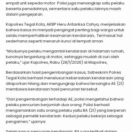
empat unit sepeda motor. Polisi juga menangkap satu pelaku
beserta penadahnya, sementara satu pelaku lainnya masih
dalam pengejaran.
Kapolres Tegal Kota, AKBP Heru Antariksa Cahya, menjelaskan
bahwa kasus ini menjadi pengingat penting bagi warga untuk
selalu memperhatikan keamanan kendaraan,. Termasuk hal
sederhana seperti menaruh kunci di tempat aman.
“Modusnya pelaku mengambil kendaraan di halaman rumah,
kuncinya tergantung di motor, sehingga mudah di curi oleh
pelaku,” ujar Kapolres, Rabu (28/1/2026) di Mapolres,
Berdasarkan hasil pengembangan kasus, Satreskrim Polres
Tegal Kota berhasil menelusuri keberadaan kendaraan yang
dilaporkan hilang dan mengungkap bahwa tersangka AE (21)
membawa kendaraan hasil pencurian tersebut.
“Dari pengembangan terhadap AE, polisi mengetahui bahwa
pelaku pencurian berjumlah dua orang. Polisi berhasil
mengamankan satu orang pelaku yaitu BA (21) yang berperan
sebagai pemetik kendaraan. Kedua pelaku bekerja sebagai
pengamen,” ujarnya.
Selain kasus pencurian kendaraan, BA juga terlibat dalam