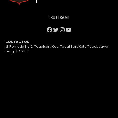
IKUTI KAMI
Facebook
Twitter
Instagram
YouTube
CONTACT US
Jl. Pemuda No.2, Tegalsari, Kec. Tegal Bar., Kota Tegal, Jawa
Tengah 52313