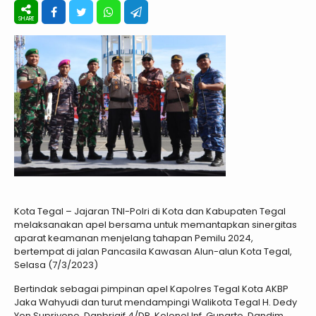
Kota Tegal – Jajaran TNI-Polri di Kota dan Kabupaten Tegal
melaksanakan apel bersama untuk memantapkan sinergitas
aparat keamanan menjelang tahapan Pemilu 2024,
bertempat di jalan Pancasila Kawasan Alun-alun Kota Tegal,
Selasa (7/3/2023)
Bertindak sebagai pimpinan apel Kapolres Tegal Kota AKBP
Jaka Wahyudi dan turut mendampingi Walikota Tegal H. Dedy
Yon Supriyono, Danbrigif 4/DR, Kolonel Inf. Gunarto, Dandim