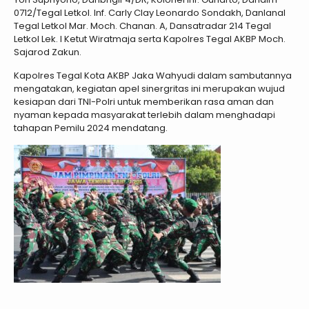
0712/Tegal Letkol. Inf. Carly Clay Leonardo Sondakh, Danlanal
Tegal Letkol Mar. Moch. Chanan. A, Dansatradar 214 Tegal
Letkol Lek. I Ketut Wiratmaja serta Kapolres Tegal AKBP Moch.
Sajarod Zakun.
Kapolres Tegal Kota AKBP Jaka Wahyudi dalam sambutannya
mengatakan, kegiatan apel sinergritas ini merupakan wujud
kesiapan dari TNI-Polri untuk memberikan rasa aman dan
nyaman kepada masyarakat terlebih dalam menghadapi
tahapan Pemilu 2024 mendatang.