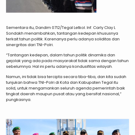
Sementara itu, Dandim 0712/Tegal Letkol. Inf. Carly Clay L
Sondakh menambahkan, tantangan kedepan khususnya
terkait tahun politik. Karenanya perlu adanya soliditas dan
sinergritas dari TNI-Polri.
“Tantangan kedepan, dalam tahun politik dinamika dan
gejolak yang ada pada masyarakat tidak sama dengan tahun
sebelumnya. Hal ini perlu adanya kondusifitas wilayah.
Namun, ini tidak bisa tercipta secara tiba-tiba, dan kita sudah
tunjukan bahwa TNI-Polri di Kota dan Kabupaten Tegal itu
solid, untuk mengamankan seluruh agenda pemerintah baik
tingkat daerah maupun pusat atau yang bersifat nasional,”
pungkasnya.