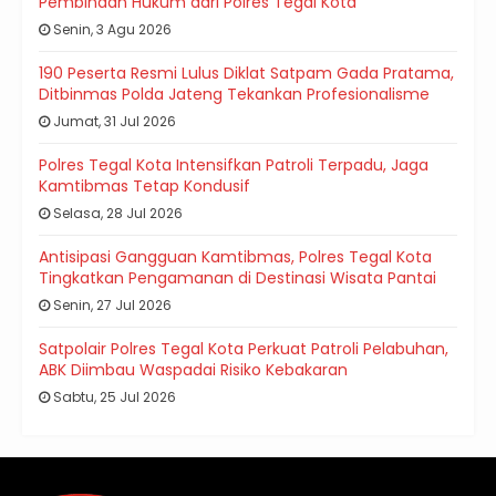
Pembinaan Hukum dari Polres Tegal Kota
Senin, 3 Agu 2026
190 Peserta Resmi Lulus Diklat Satpam Gada Pratama,
Ditbinmas Polda Jateng Tekankan Profesionalisme
Jumat, 31 Jul 2026
Polres Tegal Kota Intensifkan Patroli Terpadu, Jaga
Kamtibmas Tetap Kondusif
Selasa, 28 Jul 2026
Antisipasi Gangguan Kamtibmas, Polres Tegal Kota
Tingkatkan Pengamanan di Destinasi Wisata Pantai
Senin, 27 Jul 2026
Satpolair Polres Tegal Kota Perkuat Patroli Pelabuhan,
ABK Diimbau Waspadai Risiko Kebakaran
Sabtu, 25 Jul 2026