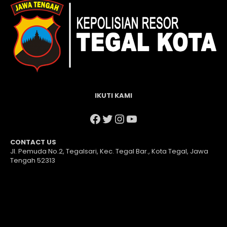
IKUTI KAMI
Facebook
Twitter
Instagram
YouTube
CONTACT US
Jl. Pemuda No.2, Tegalsari, Kec. Tegal Bar., Kota Tegal, Jawa
Tengah 52313