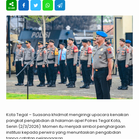
Kota Tegal – Suasana khidmat mengiringi upacara kenaikan
pangkat pengabdian di halaman apel Polres Tegal Kota,
Senin (2/3/2026). Momen itu menjadi simbol penghargaan
institusi kepada perwira yang menuntaskan pengabdian
tanpa catatan pelanggaran.