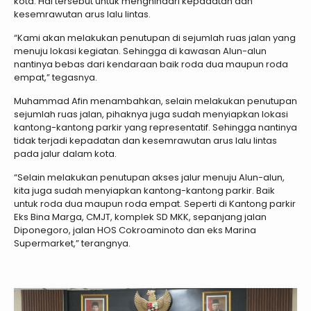
kota. Hal tersebut untuk menghindari kepadatan dan
kesemrawutan arus lalu lintas.
“Kami akan melakukan penutupan di sejumlah ruas jalan yang
menuju lokasi kegiatan. Sehingga di kawasan Alun-alun
nantinya bebas dari kendaraan baik roda dua maupun roda
empat,” tegasnya.
Muhammad Afin menambahkan, selain melakukan penutupan
sejumlah ruas jalan, pihaknya juga sudah menyiapkan lokasi
kantong-kantong parkir yang representatif. Sehingga nantinya
tidak terjadi kepadatan dan kesemrawutan arus lalu lintas
pada jalur dalam kota.
“Selain melakukan penutupan akses jalur menuju Alun-alun,
kita juga sudah menyiapkan kantong-kantong parkir. Baik
untuk roda dua maupun roda empat. Seperti di Kantong parkir
Eks Bina Marga, CMJT, komplek SD MKK, sepanjang jalan
Diponegoro, jalan HOS Cokroaminoto dan eks Marina
Supermarket,” terangnya.