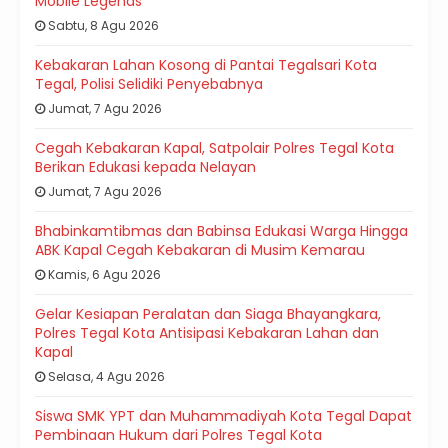
Mobile Legends
Sabtu, 8 Agu 2026
Kebakaran Lahan Kosong di Pantai Tegalsari Kota
Tegal, Polisi Selidiki Penyebabnya
Jumat, 7 Agu 2026
Cegah Kebakaran Kapal, Satpolair Polres Tegal Kota
Berikan Edukasi kepada Nelayan
Jumat, 7 Agu 2026
Bhabinkamtibmas dan Babinsa Edukasi Warga Hingga
ABK Kapal Cegah Kebakaran di Musim Kemarau
Kamis, 6 Agu 2026
Gelar Kesiapan Peralatan dan Siaga Bhayangkara,
Polres Tegal Kota Antisipasi Kebakaran Lahan dan
Kapal
Selasa, 4 Agu 2026
Siswa SMK YPT dan Muhammadiyah Kota Tegal Dapat
Pembinaan Hukum dari Polres Tegal Kota