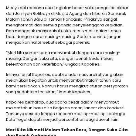
Menyikapi rencana dua kegiatan besar yaitu pengajian akbar
dari Jamiyah Rotibayn di Masjid Agung dan hiburan Semarak
Malam Tahun Baru di Taman Pancasila. Pihaknya sangat
menghormati dari semua panitia penyelenggara kegiatan.
Dan mengajak masyarakat untuk menikmati malam tahun
baru dengan cara masing-masing. Serta meminta jangan
menjadikan hal tersebut sebagai polemik.
“Mari kita sama-sama menyambut dengan cara masing-
masing. Dengan suka cita, dengan penuh kedamaian,
ketentraman dan ketertiban,” ungkap Kapolres.
Intinya, lanjut Kapolres, apabila ada masyarakat yang akan
melakukan kegiatan untuk menyambut malam tahun baru
kami persilahkan. Namun harus mengikuti aturan persyaratan
yang sudah kita tentukan,” imbuh Kapolres.
Kapolres berharap, dua acara besar dalam menyambut
malam tahun baru bisa berjalan aman, lancar dan kondusif.
Tentunya sesuai dengan rencana masing-masing sehingga
Kota Tegal dapat menjadi percontohan bagi daerah lain.
Mari Kita Nikmati Malam Tahun Baru, Dengan Suka Cita
dan Penuh Kedamaian