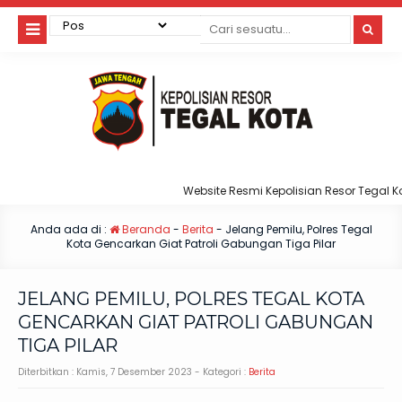
Website Resmi Kepolisian Resor Tegal Kota
Anda ada di :
Beranda
-
Berita
-
Jelang Pemilu, Polres Tegal
Kota Gencarkan Giat Patroli Gabungan Tiga Pilar
JELANG PEMILU, POLRES TEGAL KOTA
GENCARKAN GIAT PATROLI GABUNGAN
TIGA PILAR
Diterbitkan :
Kamis, 7 Desember 2023
- Kategori :
Berita