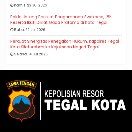
Kamis, 23 Jul 2026
Polda Jateng Perkuat Pengamanan Swakarsa, 185
Peserta Ikuti Diklat Gada Pratama di Kota Tegal
Rabu, 22 Jul 2026
Perkuat Sinergitas Penegakan Hukum, Kapolres Tegal
Kota Silaturahmi ke Kejaksaan Negeri Tegal
Selasa, 14 Jul 2026