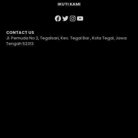
IKUTI KAMI
Facebook
Twitter
Instagram
YouTube
CONTACT US
Jl. Pemuda No.2, Tegalsari, Kec. Tegal Bar., Kota Tegal, Jawa
Tengah 52313