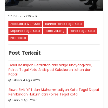
Dibaca 770 kali
Akbp Jaka Wahyudi
Humas Polres Tegal Kota
Kapolres Tegal Kota
Polda Jateng
Polres Tegal Kota
Polri Presisi
Post Terkait
Gelar Kesiapan Peralatan dan Siaga Bhayangkara,
Polres Tegal Kota Antisipasi Kebakaran Lahan dan
Kapal
Selasa, 4 Agu 2026
Siswa SMK YPT dan Muhammadiyah Kota Tegal Dapat
Pembinaan Hukum dari Polres Tegal Kota
Senin, 3 Agu 2026