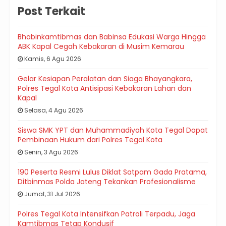
Post Terkait
Bhabinkamtibmas dan Babinsa Edukasi Warga Hingga
ABK Kapal Cegah Kebakaran di Musim Kemarau
Kamis, 6 Agu 2026
Gelar Kesiapan Peralatan dan Siaga Bhayangkara,
Polres Tegal Kota Antisipasi Kebakaran Lahan dan
Kapal
Selasa, 4 Agu 2026
Siswa SMK YPT dan Muhammadiyah Kota Tegal Dapat
Pembinaan Hukum dari Polres Tegal Kota
Senin, 3 Agu 2026
190 Peserta Resmi Lulus Diklat Satpam Gada Pratama,
Ditbinmas Polda Jateng Tekankan Profesionalisme
Jumat, 31 Jul 2026
Polres Tegal Kota Intensifkan Patroli Terpadu, Jaga
Kamtibmas Tetap Kondusif