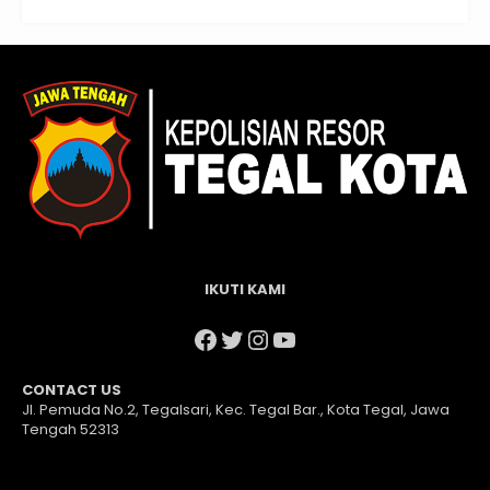
IKUTI KAMI
Facebook
Twitter
Instagram
YouTube
CONTACT US
Jl. Pemuda No.2, Tegalsari, Kec. Tegal Bar., Kota Tegal, Jawa
Tengah 52313