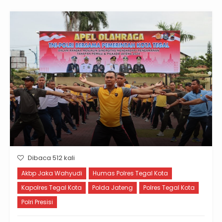
Dibaca 512 kali
Akbp Jaka Wahyudi
Humas Polres Tegal Kota
Kapolres Tegal Kota
Polda Jateng
Polres Tegal Kota
Polri Presisi