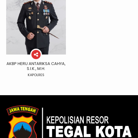
AKBP HERU ANTARIKSA CAHYA,
S.I.K., M.H.
KAPOLRES