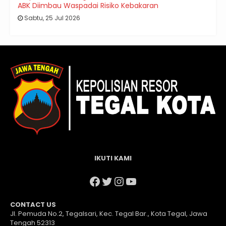
ABK Diimbau Waspadai Risiko Kebakaran
Sabtu, 25 Jul 2026
IKUTI KAMI
Facebook
Twitter
Instagram
YouTube
CONTACT US
Jl. Pemuda No.2, Tegalsari, Kec. Tegal Bar., Kota Tegal, Jawa
Tengah 52313