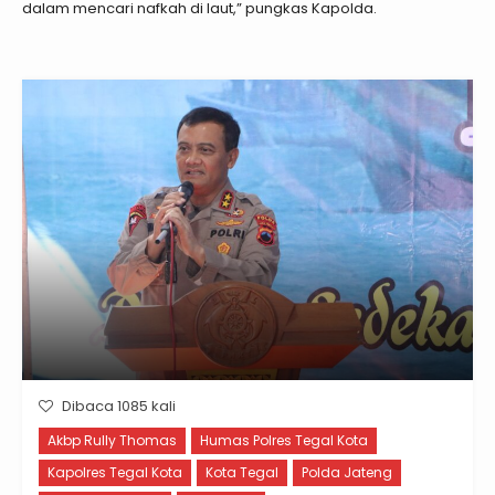
dalam mencari nafkah di laut,” pungkas Kapolda.
Dibaca 1085 kali
Akbp Rully Thomas
Humas Polres Tegal Kota
Kapolres Tegal Kota
Kota Tegal
Polda Jateng