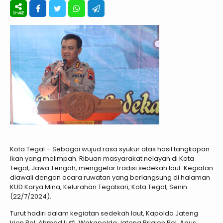
Kota Tegal – Sebagai wujud rasa syukur atas hasil tangkapan
ikan yang melimpah. Ribuan masyarakat nelayan di Kota
Tegal, Jawa Tengah, menggelar tradisi sedekah laut. Kegiatan
diawali dengan acara ruwatan yang berlangsung di halaman
KUD Karya Mina, Kelurahan Tegalsari, Kota Tegal, Senin
(22/7/2024).
Turut hadiri dalam kegiatan sedekah laut, Kapolda Jateng
Irjen Pol. Ahmad Lutfi, Wakapolda Jateng Brigjen Pol. Agus