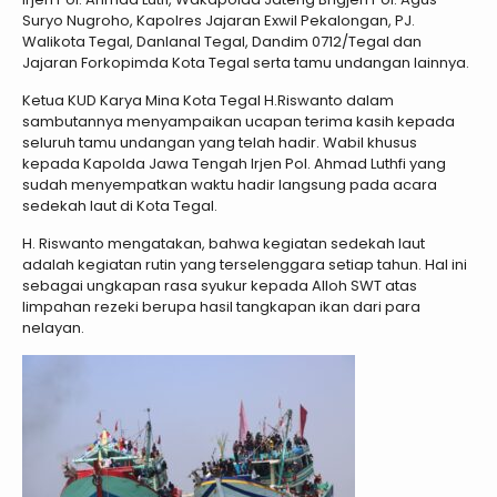
Suryo Nugroho, Kapolres Jajaran Exwil Pekalongan, PJ.
Walikota Tegal, Danlanal Tegal, Dandim 0712/Tegal dan
Jajaran Forkopimda Kota Tegal serta tamu undangan lainnya.
Ketua KUD Karya Mina Kota Tegal H.Riswanto dalam
sambutannya menyampaikan ucapan terima kasih kepada
seluruh tamu undangan yang telah hadir. Wabil khusus
kepada Kapolda Jawa Tengah Irjen Pol. Ahmad Luthfi yang
sudah menyempatkan waktu hadir langsung pada acara
sedekah laut di Kota Tegal.
H. Riswanto mengatakan, bahwa kegiatan sedekah laut
adalah kegiatan rutin yang terselenggara setiap tahun. Hal ini
sebagai ungkapan rasa syukur kepada Alloh SWT atas
limpahan rezeki berupa hasil tangkapan ikan dari para
nelayan.