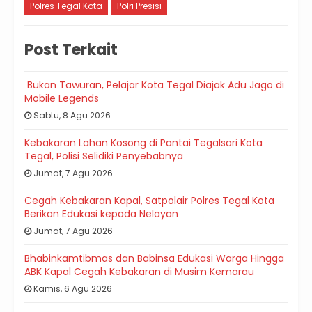
Polres Tegal Kota
Polri Presisi
Post Terkait
Bukan Tawuran, Pelajar Kota Tegal Diajak Adu Jago di
Mobile Legends
Sabtu, 8 Agu 2026
Kebakaran Lahan Kosong di Pantai Tegalsari Kota
Tegal, Polisi Selidiki Penyebabnya
Jumat, 7 Agu 2026
Cegah Kebakaran Kapal, Satpolair Polres Tegal Kota
Berikan Edukasi kepada Nelayan
Jumat, 7 Agu 2026
Bhabinkamtibmas dan Babinsa Edukasi Warga Hingga
ABK Kapal Cegah Kebakaran di Musim Kemarau
Kamis, 6 Agu 2026