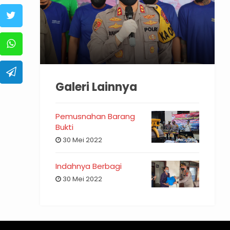
Galeri Lainnya
Pemusnahan Barang
Bukti
30 Mei 2022
Indahnya Berbagi
30 Mei 2022