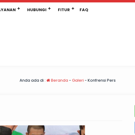
AYANAN
HUBUNGI
FITUR
FAQ
Anda ada di :
Beranda
-
Galeri
-
Konfrensi Pers