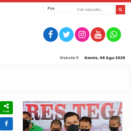
Website Resmi Kepolisian Resor Tegal K
Kamis, 06 Agu 2026