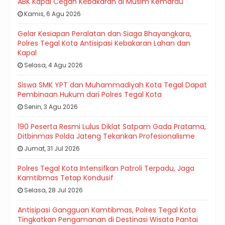
ABK Kapal Cegah Kebakaran di Musim Kemarau
Kamis, 6 Agu 2026
Gelar Kesiapan Peralatan dan Siaga Bhayangkara,
Polres Tegal Kota Antisipasi Kebakaran Lahan dan
Kapal
Selasa, 4 Agu 2026
Siswa SMK YPT dan Muhammadiyah Kota Tegal Dapat
Pembinaan Hukum dari Polres Tegal Kota
Senin, 3 Agu 2026
190 Peserta Resmi Lulus Diklat Satpam Gada Pratama,
Ditbinmas Polda Jateng Tekankan Profesionalisme
Jumat, 31 Jul 2026
Polres Tegal Kota Intensifkan Patroli Terpadu, Jaga
Kamtibmas Tetap Kondusif
Selasa, 28 Jul 2026
Antisipasi Gangguan Kamtibmas, Polres Tegal Kota
Tingkatkan Pengamanan di Destinasi Wisata Pantai