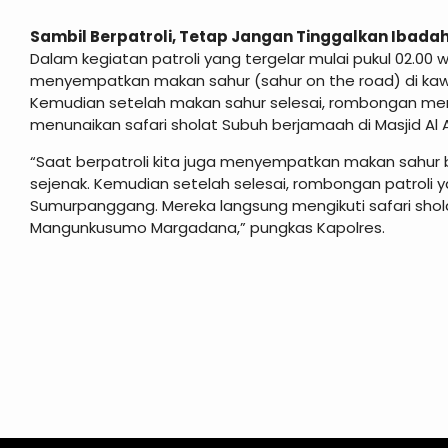
Sambil Berpatroli, Tetap Jangan Tinggalkan Ibada
Dalam kegiatan patroli yang tergelar mulai pukul 02.00 
menyempatkan makan sahur (sahur on the road) di kawa
Kemudian setelah makan sahur selesai, rombongan me
menunaikan safari sholat Subuh berjamaah di Masjid Al
“Saat berpatroli kita juga menyempatkan makan sahur 
sejenak. Kemudian setelah selesai, rombongan patroli 
Sumurpanggang. Mereka langsung mengikuti safari shola
Mangunkusumo Margadana,” pungkas Kapolres.