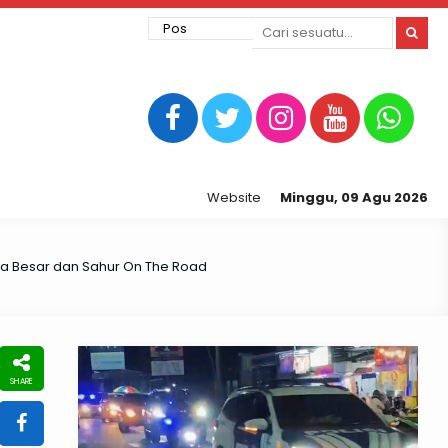
Website Resmi Kepolisian Resor Tegal Ko
Minggu, 09 Agu 2026
la Besar dan Sahur On The Road