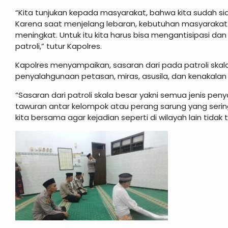
“Kita tunjukan kepada masyarakat, bahwa kita sudah si
Karena saat menjelang lebaran, kebutuhan masyarakat 
meningkat. Untuk itu kita harus bisa mengantisipasi d
patroli,” tutur Kapolres.
Kapolres menyampaikan, sasaran dari pada patroli skala b
penyalahgunaan petasan, miras, asusila, dan kenakalan 
“Sasaran dari patroli skala besar yakni semua jenis pe
tawuran antar kelompok atau perang sarung yang sering 
kita bersama agar kejadian seperti di wilayah lain tidak t