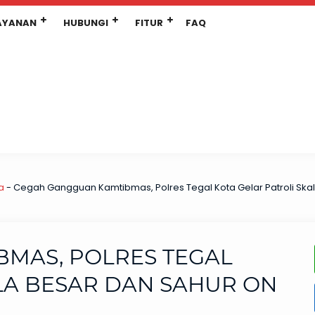
AYANAN
HUBUNGI
FITUR
FAQ
a
-
Cegah Gangguan Kamtibmas, Polres Tegal Kota Gelar Patroli Ska
MAS, POLRES TEGAL
LA BESAR DAN SAHUR ON