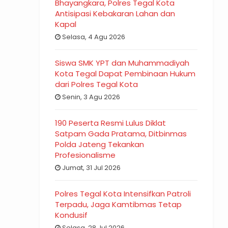
Bhayangkara, Polres Tegal Kota
Antisipasi Kebakaran Lahan dan
Kapal
Selasa, 4 Agu 2026
Siswa SMK YPT dan Muhammadiyah
Kota Tegal Dapat Pembinaan Hukum
dari Polres Tegal Kota
Senin, 3 Agu 2026
190 Peserta Resmi Lulus Diklat
Satpam Gada Pratama, Ditbinmas
Polda Jateng Tekankan
Profesionalisme
Jumat, 31 Jul 2026
Polres Tegal Kota Intensifkan Patroli
Terpadu, Jaga Kamtibmas Tetap
Kondusif
Selasa, 28 Jul 2026