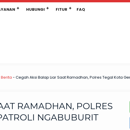
AYANAN
HUBUNGI
FITUR
FAQ
-
Berita
-
Cegah Aksi Balap Liar Saat Ramadhan, Polres Tegal Kota Ge
SAAT RAMADHAN, POLRES
PATROLI NGABUBURIT