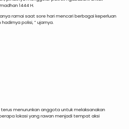
amadhan 1444 H.
anya ramai saat sore hari mencari berbagai keperluan
irnya polisi, ” ujarnya.
an terus menurunkan anggota untuk melaksanakan
berapa lokasi yang rawan menjadi tempat aksi