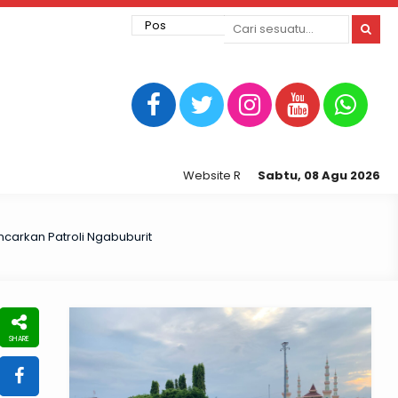
Website Resmi Kepolisian Resor Tegal Ko
Sabtu, 08 Agu 2026
ncarkan Patroli Ngabuburit