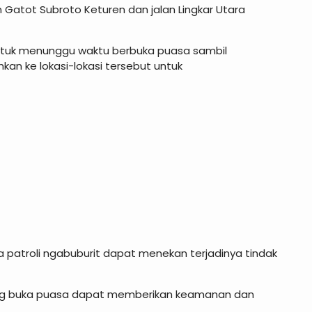
an Gatot Subroto Keturen dan jalan Lingkar Utara
tuk menunggu waktu berbuka puasa sambil
ahkan ke lokasi-lokasi tersebut untuk
atroli ngabuburit dapat menekan terjadinya tindak
ang buka puasa dapat memberikan keamanan dan
.