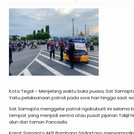
Kota Tegal – Menjelang waktu buka puasa, Sat Samapta
Yaitu pelaksanaan patroli pada sore hari hingga saat w
Sat Samapta menggelar patroli ngabuburit ini selama
tempat yang menjadi sentra atau pusat jajanan Takjil
alun dan taman Pancasila.
Kasat Samapta AKP Bambang Sridiartono menyampaikan,