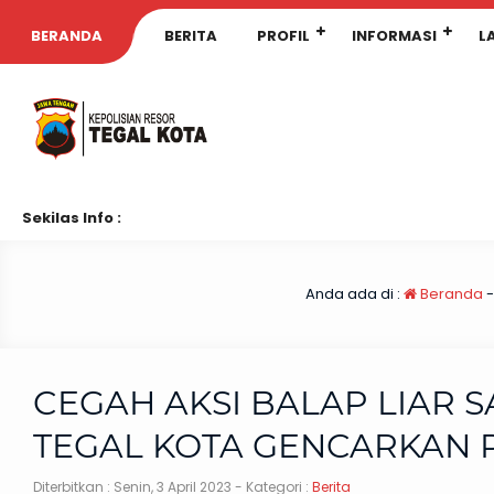
BERANDA
BERITA
PROFIL
INFORMASI
L
Sekilas Info :
Anda ada di :
Beranda
CEGAH AKSI BALAP LIAR 
TEGAL KOTA GENCARKAN 
Diterbitkan :
Senin, 3 April 2023
- Kategori :
Berita