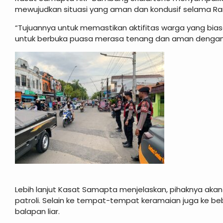
mewujudkan situasi yang aman dan kondusif selama R
“Tujuannya untuk memastikan aktifitas warga yang bias
untuk berbuka puasa merasa tenang dan aman dengan had
Lebih lanjut Kasat Samapta menjelaskan, pihaknya ak
patroli. Selain ke tempat-tempat keramaian juga ke be
balapan liar.