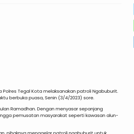
 Polres Tegal Kota melaksanakan patroli Ngabuburit.
aktu berbuka puasa, Senin (3/4/2023) sore.
 bulan Ramadhan. Dengan menyasar sepanjang
 hingga pemusatan masyarakat seperti kawasan alun-
 pihaknya menggelar patroli ngabuburit untuk