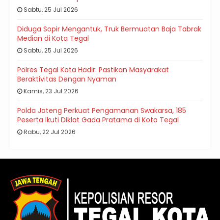
Sabtu, 25 Jul 2026
Diduga Sopir Mengantuk, Truk Bermuatan Baja Tabrak
Median di Kota Tegal
Sabtu, 25 Jul 2026
Polres Tegal Kota Hadir: Pastikan Masyarakat
Beraktivitas Dengan Nyaman
Kamis, 23 Jul 2026
Polda Jateng Perkuat Pengamanan Swakarsa, 185
Peserta Ikuti Diklat Gada Pratama di Kota Tegal
Rabu, 22 Jul 2026