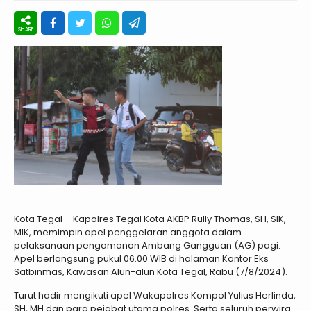
Kota Tegal – Kapolres Tegal Kota AKBP Rully Thomas, SH, SIK,
MIK, memimpin apel penggelaran anggota dalam
pelaksanaan pengamanan Ambang Gangguan (AG) pagi.
Apel berlangsung pukul 06.00 WIB di halaman Kantor Eks
Satbinmas, Kawasan Alun-alun Kota Tegal, Rabu (7/8/2024).
Turut hadir mengikuti apel Wakapolres Kompol Yulius Herlinda,
SH, MH dan para pejabat utama polres. Serta seluruh perwira