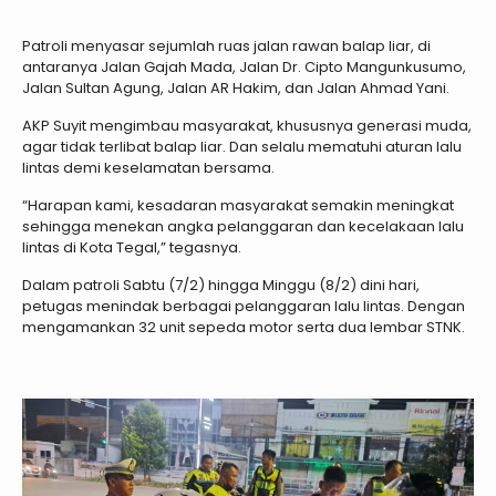
Patroli menyasar sejumlah ruas jalan rawan balap liar, di
antaranya Jalan Gajah Mada, Jalan Dr. Cipto Mangunkusumo,
Jalan Sultan Agung, Jalan AR Hakim, dan Jalan Ahmad Yani.
AKP Suyit mengimbau masyarakat, khususnya generasi muda,
agar tidak terlibat balap liar. Dan selalu mematuhi aturan lalu
lintas demi keselamatan bersama.
“Harapan kami, kesadaran masyarakat semakin meningkat
sehingga menekan angka pelanggaran dan kecelakaan lalu
lintas di Kota Tegal,” tegasnya.
Dalam patroli Sabtu (7/2) hingga Minggu (8/2) dini hari,
petugas menindak berbagai pelanggaran lalu lintas. Dengan
mengamankan 32 unit sepeda motor serta dua lembar STNK.