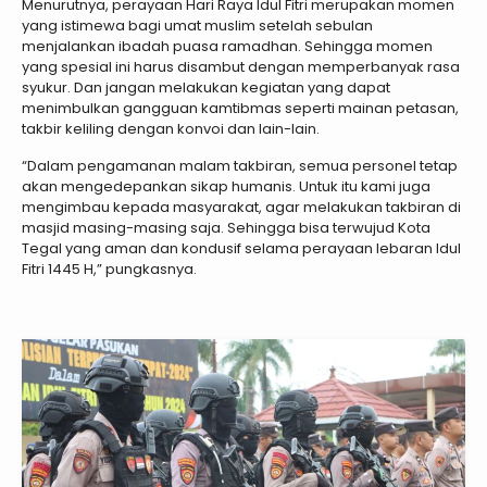
Menurutnya, perayaan Hari Raya Idul Fitri merupakan momen
yang istimewa bagi umat muslim setelah sebulan
menjalankan ibadah puasa ramadhan. Sehingga momen
yang spesial ini harus disambut dengan memperbanyak rasa
syukur. Dan jangan melakukan kegiatan yang dapat
menimbulkan gangguan kamtibmas seperti mainan petasan,
takbir keliling dengan konvoi dan lain-lain.
“Dalam pengamanan malam takbiran, semua personel tetap
akan mengedepankan sikap humanis. Untuk itu kami juga
mengimbau kepada masyarakat, agar melakukan takbiran di
masjid masing-masing saja. Sehingga bisa terwujud Kota
Tegal yang aman dan kondusif selama perayaan lebaran Idul
Fitri 1445 H,” pungkasnya.