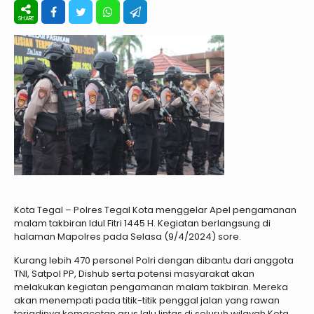
Kota Tegal – Polres Tegal Kota menggelar Apel pengamanan
malam takbiran Idul Fitri 1445 H. Kegiatan berlangsung di
halaman Mapolres pada Selasa (9/4/2024) sore.
Kurang lebih 470 personel Polri dengan dibantu dari anggota
TNI, Satpol PP, Dishub serta potensi masyarakat akan
melakukan kegiatan pengamanan malam takbiran. Mereka
akan menempati pada titik-titik penggal jalan yang rawan
terjadinya kemacetan arus lalu lintas di seluruh wilayah Kota