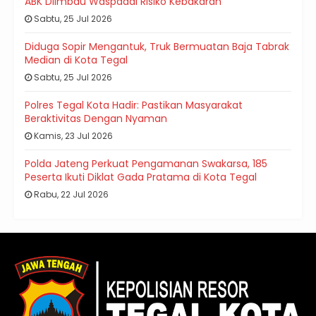
ABK Diimbau Waspadai Risiko Kebakaran
Sabtu, 25 Jul 2026
Diduga Sopir Mengantuk, Truk Bermuatan Baja Tabrak
Median di Kota Tegal
Sabtu, 25 Jul 2026
Polres Tegal Kota Hadir: Pastikan Masyarakat
Beraktivitas Dengan Nyaman
Kamis, 23 Jul 2026
Polda Jateng Perkuat Pengamanan Swakarsa, 185
Peserta Ikuti Diklat Gada Pratama di Kota Tegal
Rabu, 22 Jul 2026