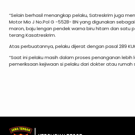
“Selain berhasil menangkap pelaku, Satreskrim juga me
Motor Mio J No.Pol G -5528- BN yang digunakan sebag
maron, baju lengan pendek warna biru hitam dan satu p
terang Kasatreskrim.
Atas perbuatannya, pelaku dijerat dengan pasal 289 KU
“Saat ini pelaku masih dalam proses penanganan lebih la
pemeriksaan kejiwaan si pelaku dari dokter atau rumah s