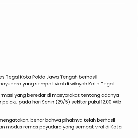
res Tegal Kota Polda Jawa Tengah berhasil
udara yang sempat viral di wilayah Kota Tegal.
formasi yang beredar di masyarakat tentang adanya
elaku pada hari Senin (29/5) sekitar pukul 12.00 Wib
 mengatakan, benar bahwa pihaknya telah berhasil
 modus remas payudara yang sempat viral di Kota