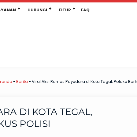
AYANAN
HUBUNGI
FITUR
FAQ
randa
-
Berita
-
Viral Aksi Remas Payudara di Kota Tegal, Pelaku Berhas
RA DI KOTA TEGAL,
KUS POLISI