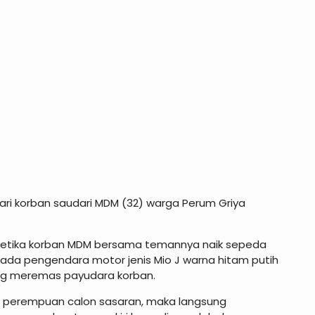
ari korban saudari MDM (32) warga Perum Griya
l ketika korban MDM bersama temannya naik sepeda
 ada pengendara motor jenis Mio J warna hitam putih
g meremas payudara korban.
ra perempuan calon sasaran, maka langsung