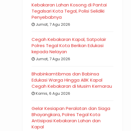
Kebakaran Lahan Kosong di Pantai
Tegalsari Kota Tegal, Polisi Selidiki
Penyebabnya
Jumat, 7 Agu 2026
Cegah Kebakaran Kapal, Satpolair
Polres Tegal Kota Berikan Edukasi
kepada Nelayan
Jumat, 7 Agu 2026
Bhabinkamtibmas dan Babinsa
Edukasi Warga Hingga ABK Kapal
Cegah Kebakaran di Musim Kemarau
Kamis, 6 Agu 2026
Gelar Kesiapan Peralatan dan Siaga
Bhayangkara, Polres Tegal Kota
Antisipasi Kebakaran Lahan dan
Kapal