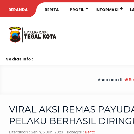
BERANDA
BERITA
PROFIL
INFORMASI
L
Sekilas Info :
Anda ada di :
Be
VIRAL AKSI REMAS PAYUDA
PELAKU BERHASIL DIRING
Diterbitkan :
Senin, 5 Juni 2023
- Kategori :
Berita