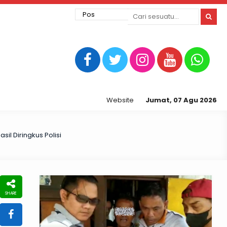
Website Resmi Kepolisian Resor Tegal K
Jumat, 07 Agu 2026
il Diringkus Polisi