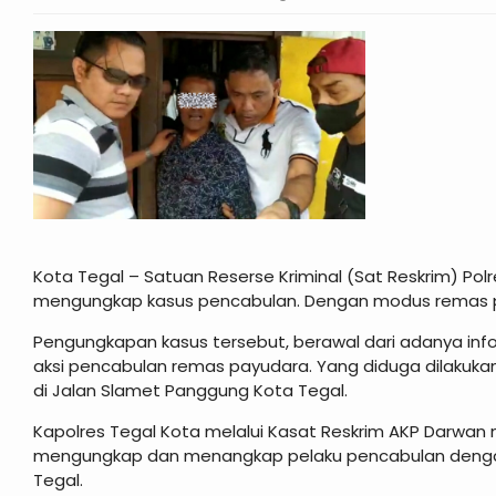
Kota Tegal – Satuan Reserse Kriminal (Sat Reskrim) Pol
mengungkap kasus pencabulan. Dengan modus remas pay
Pengungkapan kasus tersebut, berawal dari adanya in
aksi pencabulan remas payudara. Yang diduga dilakukan p
di Jalan Slamet Panggung Kota Tegal.
Kapolres Tegal Kota melalui Kasat Reskrim AKP Darwan
mengungkap dan menangkap pelaku pencabulan dengan
Tegal.