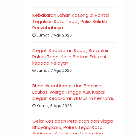
Kebakaran Lahan Kosong di Pantai
Tegalsari Kota Tegal, Polisi Selidiki
Penyebabnya
Jumat, 7 Agu 2026
Cegah Kebakaran Kapal, Satpolair
Polres Tegal Kota Berikan Edukasi
kepada Nelayan
Jumat, 7 Agu 2026
Bhabinkamtibmas dan Babinsa
Edukasi Warga Hingga ABK Kapal
Cegah Kebakaran di Musim Kemarau
Kamis, 6 Agu 2026
Gelar Kesiapan Peralatan dan Siaga
Bhayangkara, Polres Tegal Kota
Antisipasi Kebakaran Lahan dan