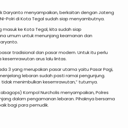
ucuk Daryanto menyampaikan, berkaitan dengan Jateng
NI-Polri di Kota Tegal sudah siap menyambutnya.
 masuk ke Kota Tegal, kita sudah siap
rana umum untuk menunjang keamanan dan
Daryanto.
k pasar tradisional dan pasar modern. Untuk itu perlu
 kesemrawutan arus lalu lintas.
a ada 3 yang merupakan pasar utama yaitu Pasar Pagi,
 menjelang lebaran sudah pasti ramai pengunjung.
ya tidak menimbulkan kesemrawutan,” tuturnya.
abagops) Kompol Nurcholis menyampaikan, Polres
nunjang dalam pengamanan lebaran. Pihaknya bersama
baik bagi para pemudik.