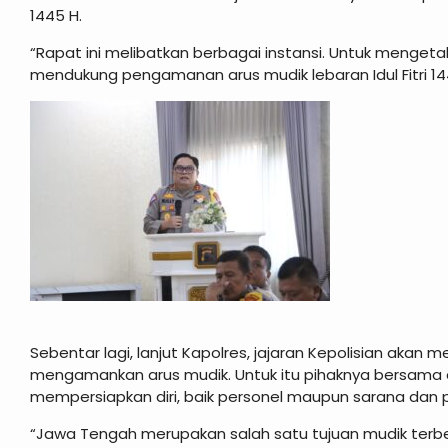
1445 H.
“Rapat ini melibatkan berbagai instansi. Untuk menget
mendukung pengamanan arus mudik lebaran Idul Fitri 1445
Sebentar lagi, lanjut Kapolres, jajaran Kepolisian akan
mengamankan arus mudik. Untuk itu pihaknya bersama d
mempersiapkan diri, baik personel maupun sarana dan 
“Jawa Tengah merupakan salah satu tujuan mudik terbes