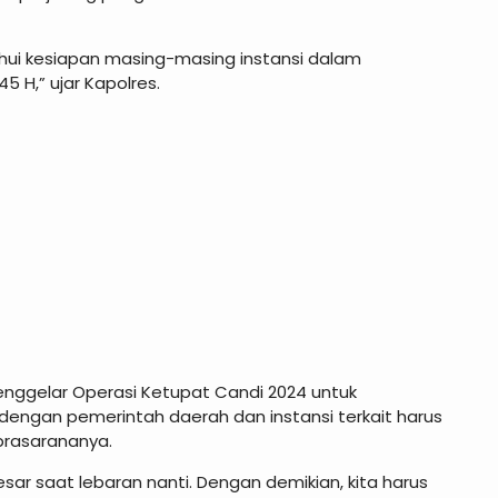
ahui kesiapan masing-masing instansi dalam
 H,” ujar Kapolres.
 menggelar Operasi Ketupat Candi 2024 untuk
engan pemerintah daerah dan instansi terkait harus
prasarananya.
ar saat lebaran nanti. Dengan demikian, kita harus