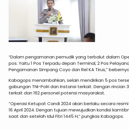
“Dalam pengamanan pemudik yang terbalut dalam Oper
pos. Yaitu 1 Pos Terpadu depan Terminal, 2 Pos Pelayan
Pengamanan Simpang Coyo dan Rel KA Tirus,” bebernya
Kabagops menambahkan, selain mendirikan 5 pos terse
gabungan TNI-Polri dan Instansi terkait. Dengan rincian 3
terkait dan 162 personel potensi masyarakat.
“Operasi Ketupat Candi 2024 akan berlaku secara resmi
16 April 2024. Dengan tujuan mewujudkan kondisi kamti
saat dan setelah Idul Fitri 1445 H,” pungkas Kabagops.