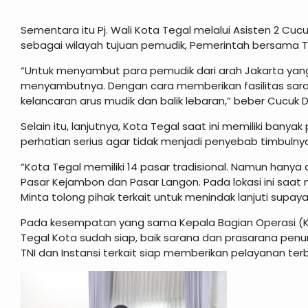
Sementara itu Pj. Wali Kota Tegal melalui Asisten 2 C
sebagai wilayah tujuan pemudik, Pemerintah bersama T
“Untuk menyambut para pemudik dari arah Jakarta yang
menyambutnya. Dengan cara memberikan fasilitas sa
kelancaran arus mudik dan balik lebaran,” beber Cucuk 
Selain itu, lanjutnya, Kota Tegal saat ini memiliki banya
perhatian serius agar tidak menjadi penyebab timbulnya
“Kota Tegal memiliki 14 pasar tradisional. Namun hany
Pasar Kejambon dan Pasar Langon. Pada lokasi ini saat
Minta tolong pihak terkait untuk menindak lanjuti supa
Pada kesempatan yang sama Kepala Bagian Operasi (K
Tegal Kota sudah siap, baik sarana dan prasarana pe
TNI dan Instansi terkait siap memberikan pelayanan ter