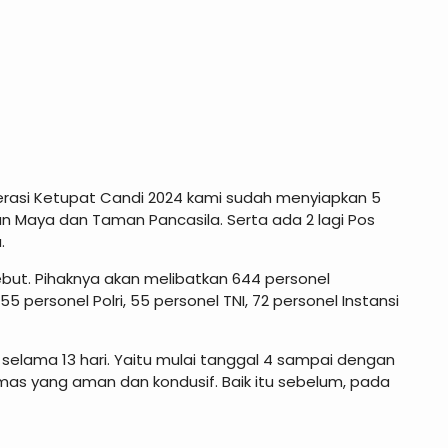
asi Ketupat Candi 2024 kami sudah menyiapkan 5
an Maya dan Taman Pancasila. Serta ada 2 lagi Pos
.
but. Pihaknya akan melibatkan 644 personel
55 personel Polri, 55 personel TNI, 72 personel Instansi
 selama 13 hari. Yaitu mulai tanggal 4 sampai dengan
bmas yang aman dan kondusif. Baik itu sebelum, pada