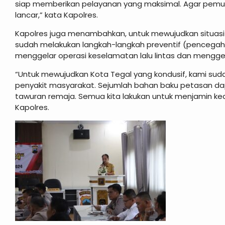
siap memberikan pelayanan yang maksimal. Agar pemudi
lancar,” kata Kapolres.
Kapolres juga menambahkan, untuk mewujudkan situasi
sudah melakukan langkah-langkah preventif (pencegahan
menggelar operasi keselamatan lalu lintas dan menggel
“Untuk mewujudkan Kota Tegal yang kondusif, kami sud
penyakit masyarakat. Sejumlah bahan baku petasan d
tawuran remaja. Semua kita lakukan untuk menjamin ke
Kapolres.