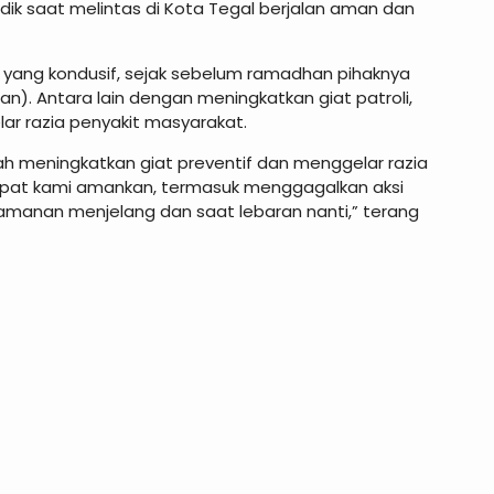
k saat melintas di Kota Tegal berjalan aman dan
 yang kondusif, sejak sebelum ramadhan pihaknya
). Antara lain dengan meningkatkan giat patroli,
ar razia penyakit masyarakat.
ah meningkatkan giat preventif dan menggelar razia
apat kami amankan, termasuk menggagalkan aksi
amanan menjelang dan saat lebaran nanti,” terang