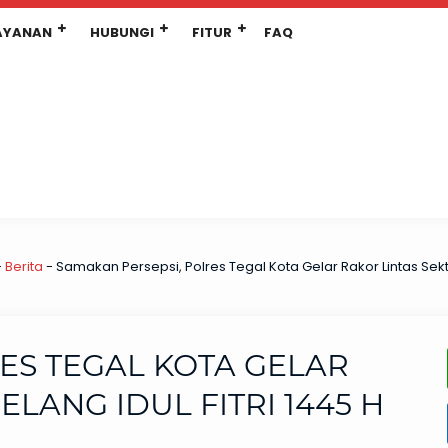
AYANAN
HUBUNGI
FITUR
FAQ
-
Berita
-
Samakan Persepsi, Polres Tegal Kota Gelar Rakor Lintas Sektor
ES TEGAL KOTA GELAR
ELANG IDUL FITRI 1445 H