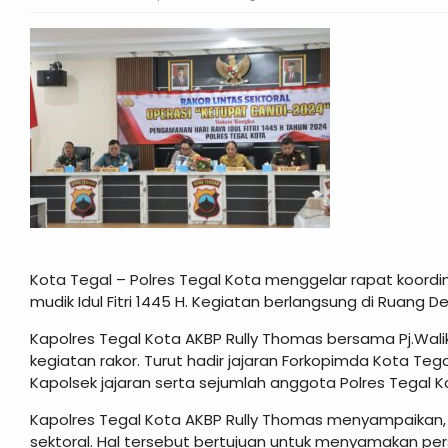
Kota Tegal – Polres Tegal Kota menggelar rapat koordi
mudik Idul Fitri 1445 H. Kegiatan berlangsung di Ruang 
Kapolres Tegal Kota AKBP Rully Thomas bersama Pj.Wal
kegiatan rakor. Turut hadir jajaran Forkopimda Kota Teg
Kapolsek jajaran serta sejumlah anggota Polres Tegal K
Kapolres Tegal Kota AKBP Rully Thomas menyampaikan, pi
sektoral. Hal tersebut bertujuan untuk menyamakan pers