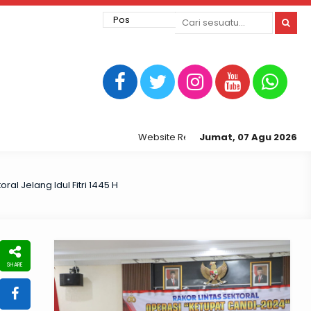
Website Resmi Kepolisian Resor Tegal Kota
Jumat, 07 Agu 2026
al Jelang Idul Fitri 1445 H