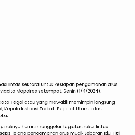
nasi lintas sektoral untuk kesiapan pengamanan arus
Deviacita Mapolres setempat, Senin (1/4/2024).
ikota Tegal atau yang mewakili memimpin langsung
al, Kepala Instansi Terkait, Pejabat Utama dan
ota.
haknya hari ini menggelar kegiatan rakor lintas
epsi jelang pengamanan arus mudik Lebaran Idul Fitri