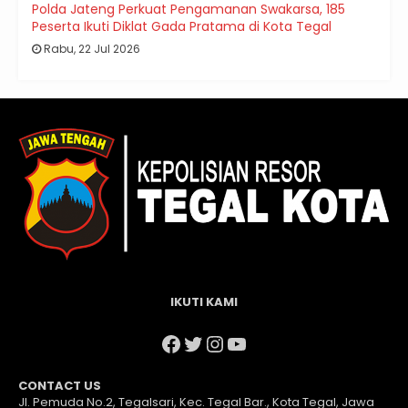
Polda Jateng Perkuat Pengamanan Swakarsa, 185
Peserta Ikuti Diklat Gada Pratama di Kota Tegal
Rabu, 22 Jul 2026
IKUTI KAMI
Facebook
Twitter
Instagram
YouTube
CONTACT US
Jl. Pemuda No.2, Tegalsari, Kec. Tegal Bar., Kota Tegal, Jawa