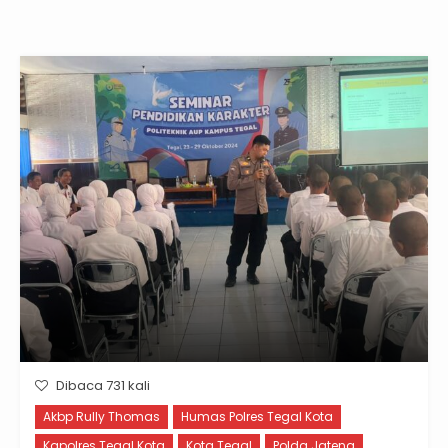
Dibaca 731 kali
Akbp Rully Thomas
Humas Polres Tegal Kota
Kapolres Tegal Kota
Kota Tegal
Polda Jateng