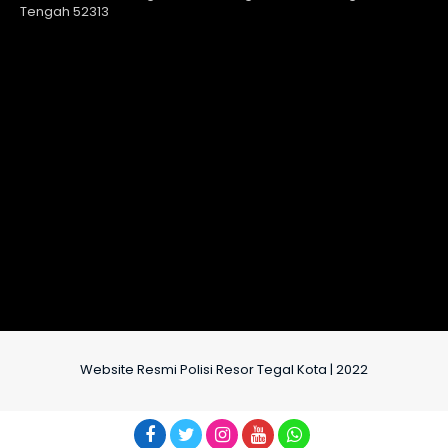
Tengah 52313
Website Resmi Polisi Resor Tegal Kota | 2022